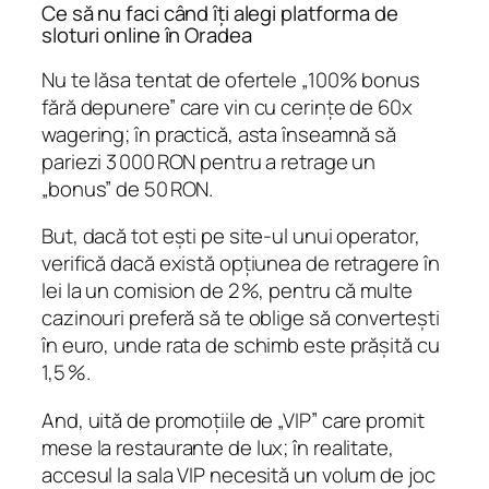
Ce să nu faci când îți alegi platforma de
sloturi online în Oradea
Nu te lăsa tentat de ofertele „100% bonus
fără depunere” care vin cu cerințe de 60x
wagering; în practică, asta înseamnă să
pariezi 3 000 RON pentru a retrage un
„bonus” de 50 RON.
But, dacă tot ești pe site‑ul unui operator,
verifică dacă există opțiunea de retragere în
lei la un comision de 2 %, pentru că multe
cazinouri preferă să te oblige să convertești
în euro, unde rata de schimb este prășită cu
1,5 %.
And, uită de promoțiile de „VIP” care promit
mese la restaurante de lux; în realitate,
accesul la sala VIP necesită un volum de joc