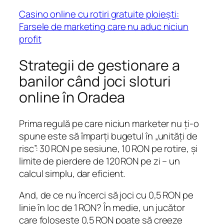
Casino online cu rotiri gratuite ploiești:
Farsele de marketing care nu aduc niciun
profit
Strategii de gestionare a
banilor când joci sloturi
online în Oradea
Prima regulă pe care niciun marketer nu ți‑o
spune este să împarți bugetul în „unități de
risc”: 30 RON pe sesiune, 10 RON pe rotire, și
limite de pierdere de 120 RON pe zi – un
calcul simplu, dar eficient.
And, de ce nu încerci să joci cu 0,5 RON pe
linie în loc de 1 RON? În medie, un jucător
care folosește 0,5 RON poate să creeze