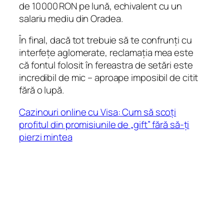
de 10 000 RON pe lună, echivalent cu un
salariu mediu din Oradea.
În final, dacă tot trebuie să te confrunți cu
interfețe aglomerate, reclamația mea este
că fontul folosit în fereastra de setări este
incredibil de mic – aproape imposibil de citit
fără o lupă.
Cazinouri online cu Visa: Cum să scoţi
profitul din promisiunile de „gift” fără să-ţi
pierzi mintea