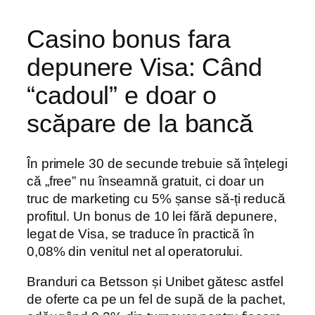
Casino bonus fara
depunere Visa: Când
“cadoul” e doar o
scăpare de la bancă
În primele 30 de secunde trebuie să înțelegi
că „free” nu înseamnă gratuit, ci doar un
truc de marketing cu 5% șanse să-ți reducă
profitul. Un bonus de 10 lei fără depunere,
legat de Visa, se traduce în practică în
0,08% din venitul net al operatorului.
Branduri ca Betsson și Unibet gătesc astfel
de oferte ca pe un fel de supă de la pachet,