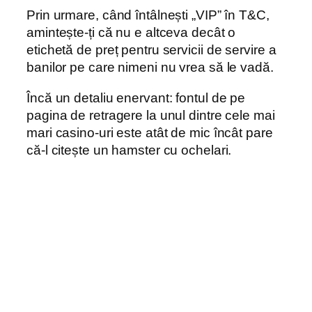
Prin urmare, când întâlnești „VIP” în T&C,
amintește-ți că nu e altceva decât o
etichetă de preț pentru servicii de servire a
banilor pe care nimeni nu vrea să le vadă.
Încă un detaliu enervant: fontul de pe
pagina de retragere la unul dintre cele mai
mari casino-uri este atât de mic încât pare
că-l citește un hamster cu ochelari.