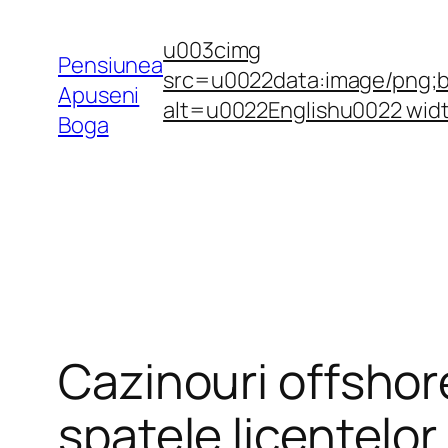
u003cimg
Pensiunea
src=u0022data:image/png
Apuseni
alt=u0022Englishu0022 widt
Boga
Cazinouri offshor
spatele licențelor