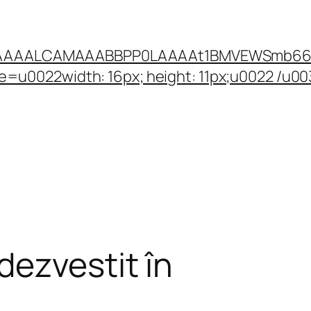
AAALCAMAAABBPP0LAAAAt1BMVEWSmb66z+18
u0022width: 16px; height: 11px;u0022 /u00
dezvestit în