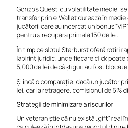
Gonzo’s Quest, cu volatilitate medie, s
transfer prin e-Wallet durează în medie 4
jucătorii care au încercat un bonus “VIP”
pentru a recupera primele 150 de lei.
În timp ce slotul Starburst oferă rotiri 
labirint juridic, unde fiecare click poat
5,000 de lei de câștiguri au fost blocate
Și încă o comparație: dacă un jucător pr
lei, dar la retragere, comisionul de 5% d
Strategii de minimizare a riscurilor
Un veteran știe că nu există „gift” real î
calculează întotdeauna raportul dintre b