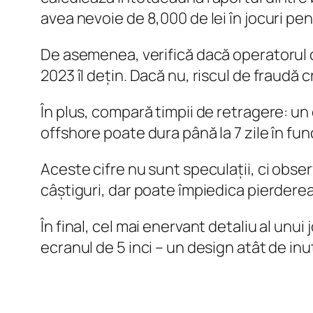
avea nevoie de 8,000 de lei în jocuri pent
De asemenea, verifică dacă operatorul de
2023 îl dețin. Dacă nu, riscul de fraudă 
În plus, compară timpii de retragere: un
offshore poate dura până la 7 zile în fun
Aceste cifre nu sunt speculații, ci obser
câștiguri, dar poate împiedica pierderea i
În final, cel mai enervant detaliu al unu
ecranul de 5 inci – un design atât de inut