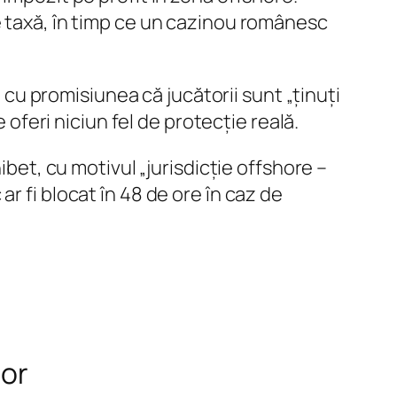
e taxă, în timp ce un cazinou românesc
, cu promisiunea că jucătorii sunt „ținuți
 oferi niciun fel de protecție reală.
ibet, cu motivul „jurisdicție offshore –
r fi blocat în 48 de ore în caz de
lor