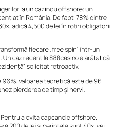
gerilor la un cazinou offshore; un
icențiat în România. De fapt, 78% dintre
, adică 4,500 de lei în rotiri obligatorii
transformă fiecare „free spin” într-un
e. Un caz recent la 888casino a arătat că
zidență” solicitat retroactiv.
 de 96%, valoarea teoretică este de 96
ionez pierderea de timp și nervi.
ii. Pentru a evita capcanele offshore,
ă 200 de lei și cerințele sunt 40x, vei