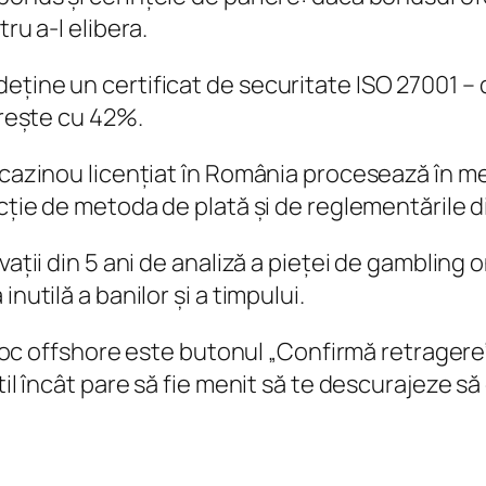
ru a‑l elibera.
ține un certificat de securitate ISO 27001 – do
crește cu 42%.
 cazinou licențiat în România procesează în med
cție de metoda de plată și de reglementările di
vații din 5 ani de analiză a pieței de gambling 
nutilă a banilor și a timpului.
i joc offshore este butonul „Confirmă retragere”
il încât pare să fie menit să te descurajeze să 