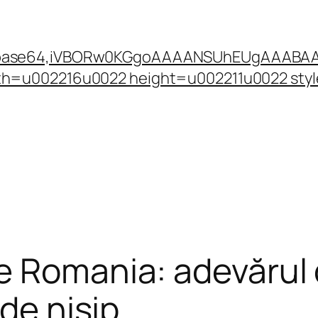
;base64,iVBORw0KGgoAAAANSUhEUgAAABAA
h=u002216u0022 height=u002211u0022 style=
e Romania: adevărul 
 de nisip