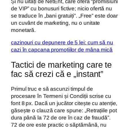
Și nu uitați de NetEnt, care oferă “promisiuni
de VIP” cu bonusuri fictive; nicio ofertă nu
se traduce în „bani gratuiți”. „Free” este doar
un cuvânt de marketing, nu o unitate
monetară.
cazinouri cu depunere de 5 lei: cum să nu
cazi în capcana promoțiilor de mâna mică
Tactici de marketing care te
fac să crezi că e „instant”
Primul truc e să ascunzi timpul de
procesare în Termeni și Condiții scrise cu
font 8 px. Dacă un jucător citește cu atenție,
găsește o clauză care spune: „Retrațiile pot
dura până la 72 de ore în caz de fraudă”.
72 de ore este practic o săptămână, nu