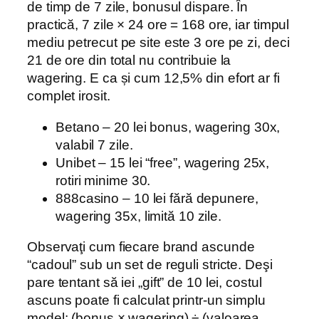
de timp de 7 zile, bonusul dispare. În
practică, 7 zile × 24 ore = 168 ore, iar timpul
mediu petrecut pe site este 3 ore pe zi, deci
21 de ore din total nu contribuie la
wagering. E ca și cum 12,5% din efort ar fi
complet irosit.
Betano – 20 lei bonus, wagering 30x,
valabil 7 zile.
Unibet – 15 lei “free”, wagering 25x,
rotiri minime 30.
888casino – 10 lei fără depunere,
wagering 35x, limită 10 zile.
Observaţi cum fiecare brand ascunde
“cadoul” sub un set de reguli stricte. Deşi
pare tentant să iei „gift” de 10 lei, costul
ascuns poate fi calculat printr-un simplu
model: (bonus × wagering) ÷ (valoarea