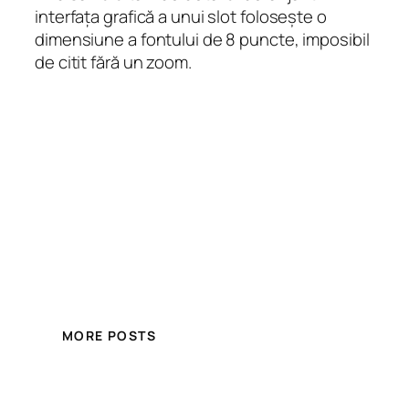
interfața grafică a unui slot folosește o
dimensiune a fontului de 8 puncte, imposibil
de citit fără un zoom.
MORE POSTS