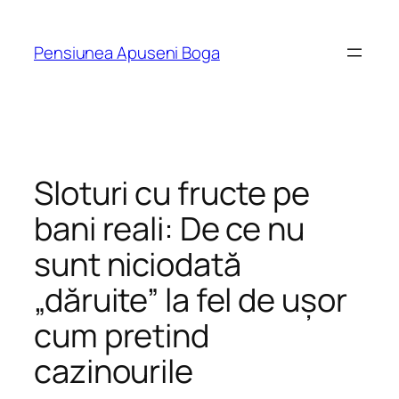
Pensiunea Apuseni Boga
Sloturi cu fructe pe
bani reali: De ce nu
sunt niciodată
„dăruite” la fel de ușor
cum pretind
cazinourile