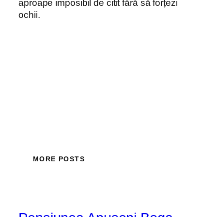
aproape imposibil de citit fără să forțezi
ochii.
MORE POSTS