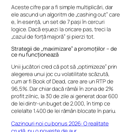
Aceste cifre par a fi simple multiplicări, dar
ele ascund un algoritm de „cashing out” care
e, în esență, un set de 7 pași în cercuri
logice. Dacă eșuezi la oricare pas, treci la
„cazul de forță majoră” și pierzi tot.
Strategii de „maximizare” a promoţiilor – de
ce nu funcţionează
Unii jucători cred că pot să „optimizeze” prin
alegerea unui joc cu volatilitate scăzută,
cum ar fi Book of Dead, care are un RTP de
96,5%. Dar chiar dacă rămâi în zona de 2%
profit zilnic, la 30 de zile ai generat doar 600
de lei dintr-un buget de 2.000, în timp ce
celelalte 1.400 de lei rămân blocate în pariu.
Cazinouri noi cu bonus 2026: O realitate
crudă, nu o poveste de aur