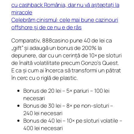
cu cashback România, dar nu vă așteptați la
miracole
Celebrăm cinismul: cele mai bune cazinouri
offshore și de ce nu e de râs
Comparativ, 888casino pune 40 de lei ca
„gift” și adaugă un bonus de 200% la
depunere, dar cu un cerință de 10× pe sloturi
de înaltă volatilitate precum Gonzo’s Quest.
E ca și cum ai încerca să transformi un pătrat
în cerc cu o riglă de plastic.
Bonus de 20 lei – 5× pariuri – 100 lei
necesari
Bonus de 30 lei – 8× pe non‑sloturi –
240 lei necesari
Bonus de 40 lei – 10× pe sloturi volatile –
400 lei necesari