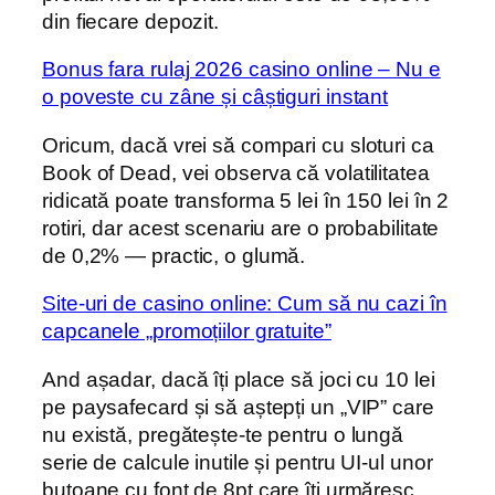
din fiecare depozit.
Bonus fara rulaj 2026 casino online – Nu e
o poveste cu zâne și câștiguri instant
Oricum, dacă vrei să compari cu sloturi ca
Book of Dead, vei observa că volatilitatea
ridicată poate transforma 5 lei în 150 lei în 2
rotiri, dar acest scenariu are o probabilitate
de 0,2% — practic, o glumă.
Site-uri de casino online: Cum să nu cazi în
capcanele „promoțiilor gratuite”
And așadar, dacă îți place să joci cu 10 lei
pe paysafecard și să aștepți un „VIP” care
nu există, pregătește-te pentru o lungă
serie de calcule inutile și pentru UI-ul unor
butoane cu font de 8pt care îți urmăresc