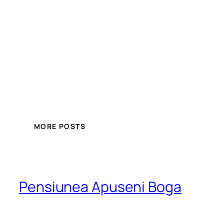
MORE POSTS
Pensiunea Apuseni Boga