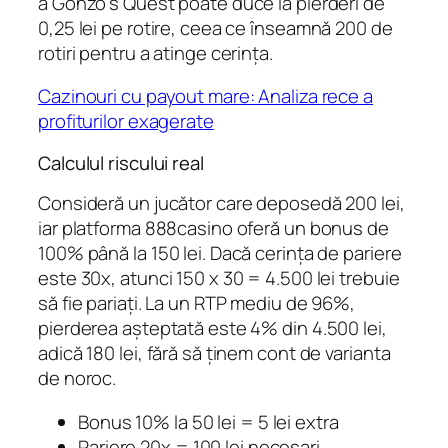
a Gonzo’s Quest poate duce la pierderi de
0,25 lei pe rotire, ceea ce înseamnă 200 de
rotiri pentru a atinge cerința.
Cazinouri cu payout mare: Analiza rece a
profiturilor exagerate
Calculul riscului real
Consideră un jucător care deposedă 200 lei,
iar platforma 888casino oferă un bonus de
100% până la 150 lei. Dacă cerința de pariere
este 30x, atunci 150 x 30 = 4.500 lei trebuie
să fie pariați. La un RTP mediu de 96%,
pierderea așteptată este 4% din 4.500 lei,
adică 180 lei, fără să ținem cont de varianta
de noroc.
Bonus 10% la 50 lei = 5 lei extra
Pariere 20x = 100 lei necesari