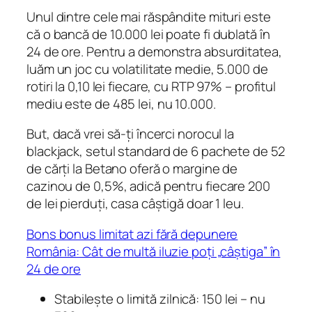
Unul dintre cele mai răspândite mituri este
că o bancă de 10.000 lei poate fi dublată în
24 de ore. Pentru a demonstra absurditatea,
luăm un joc cu volatilitate medie, 5.000 de
rotiri la 0,10 lei fiecare, cu RTP 97% – profitul
mediu este de 485 lei, nu 10.000.
But, dacă vrei să-ți încerci norocul la
blackjack, setul standard de 6 pachete de 52
de cărți la Betano oferă o margine de
cazinou de 0,5%, adică pentru fiecare 200
de lei pierduți, casa câștigă doar 1 leu.
Bons bonus limitat azi fără depunere
România: Cât de multă iluzie poți „câștiga” în
24 de ore
Stabilește o limită zilnică: 150 lei – nu