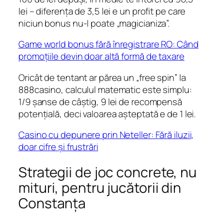
lei – diferența de 3,5 lei e un profit pe care
niciun bonus nu-l poate „magicianiza”.
Game world bonus fără înregistrare RO: Când
promoțiile devin doar altă formă de taxare
Oricât de tentant ar părea un „free spin” la
888casino, calculul matematic este simplu:
1/9 șanse de câștig, 9 lei de recompensă
potențială, deci valoarea așteptată e de 1 lei.
Casino cu depunere prin Neteller: Fără iluzii,
doar cifre și frustrări
Strategii de joc concrete, nu
mituri, pentru jucătorii din
Constanța