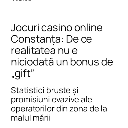
Jocuri casino online
Constanța: De ce
realitatea nu e
niciodată un bonus de
„gift”
Statistici bruste și
promisiuni evazive ale
operatorilor din zona de la
malul mării