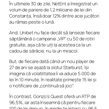
În ultimele 30 de zile, NetEnt a înregistrat un
volum de pariere de 1,2 milioane de lei din
Constanța, însă doar 12% dintre acei jucători
au rămas peste o lună.
And, Unibet nu face decât să lanseze fiecare
săptămână o campanie „VIP” cu 50 de rotiri
gratuite, așa că te uiți la acestea ca la un
cadou de sărăcie, nu la un miracol.
But, de fiecare dată când un nou player de
27 de ani se așază la slotul Starburst, își
imagina că volatilitatea îi va aduce 5.000 de
lei în 10 minute, în realitate primește 15 lei și
o notificare de „continuă să joci”.
În contrast, Gonzo’s Quest oferă un RTP de
96,5%, iar asta înseamnă că pentru fiecare
100 de lei depuși, în medie te întorci cu 96,5