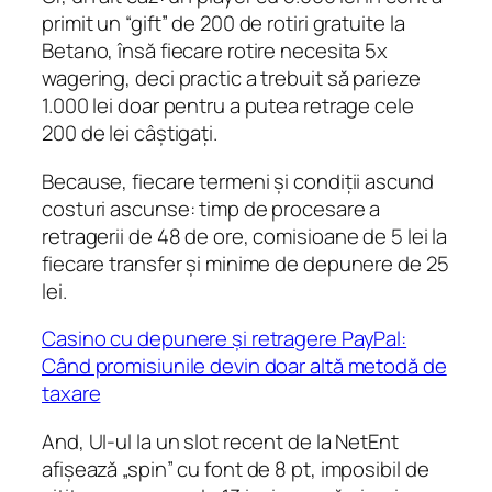
primit un “gift” de 200 de rotiri gratuite la
Betano, însă fiecare rotire necesita 5x
wagering, deci practic a trebuit să parieze
1.000 lei doar pentru a putea retrage cele
200 de lei câștigaţi.
Because, fiecare termeni şi condiţii ascund
costuri ascunse: timp de procesare a
retragerii de 48 de ore, comisioane de 5 lei la
fiecare transfer și minime de depunere de 25
lei.
Casino cu depunere și retragere PayPal:
Când promisiunile devin doar altă metodă de
taxare
And, UI‑ul la un slot recent de la NetEnt
afișează „spin” cu font de 8 pt, imposibil de