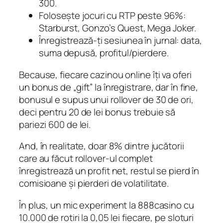
300.
Folosește jocuri cu RTP peste 96%:
Starburst, Gonzo’s Quest, Mega Joker.
Înregistrează-ți sesiunea în jurnal: data,
suma depusă, profitul/pierdere.
Because, fiecare cazinou online îți va oferi
un bonus de „gift” la înregistrare, dar în fine,
bonusul e supus unui rollover de 30 de ori,
deci pentru 20 de lei bonus trebuie să
pariezi 600 de lei.
And, în realitate, doar 8% dintre jucătorii
care au făcut rollover-ul complet
înregistrează un profit net, restul se pierd în
comisioane și pierderi de volatilitate.
În plus, un mic experiment la 888casino cu
10.000 de rotiri la 0,05 lei fiecare, pe sloturi