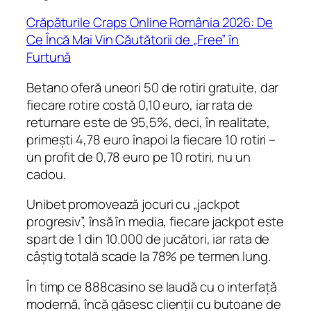
Crăpăturile Craps Online România 2026: De
Ce Încă Mai Vin Căutătorii de „Free” în
Furtună
Betano oferă uneori 50 de rotiri gratuite, dar
fiecare rotire costă 0,10 euro, iar rata de
returnare este de 95,5%, deci, în realitate,
primești 4,78 euro înapoi la fiecare 10 rotiri –
un profit de 0,78 euro pe 10 rotiri, nu un
cadou.
Unibet promovează jocuri cu „jackpot
progresiv”, însă în media, fiecare jackpot este
spart de 1 din 10.000 de jucători, iar rata de
câștig totală scade la 78% pe termen lung.
În timp ce 888casino se laudă cu o interfață
modernă, încă găsesc clienții cu butoane de