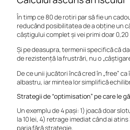
În timp ce 80 de rotiri par să fie un ca
reducând posibilitatea de a obține un câ
câștigului complet și vei primi doar 0,20
Și pe deasupra, termenii specifică că dacă
de rezistență la frustrări, nu o „câștigar
De ce unii jucători încă cred în „free” ca
albastru, iar mintea lor simplifică echil
Strategii de “optimisation” pe care le g
Un exemplu de 4 pași: 1) joacă doar slotur
la 10 lei, 4) retrage imediat când ai atins
paria fără strategie.