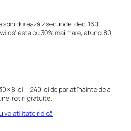
care spin durează 2 secunde, deci 160
ilds” este cu 30% mai mare, atunci 80
× 8 lei = 240 lei de pariat înainte de a
nei rotiri gratuite.
volatilitate ridică