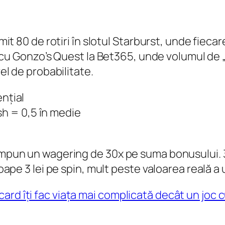
rimit 80 de rotiri în slotul Starburst, unde fie
 Gonzo’s Quest la Bet365, unde volumul de „w
vel de probabilitate.
ențial
sh = 0,5 în medie
impun un wagering de 30x pe suma bonusului. 30 
oape 3 lei pe spin, mult peste valoarea reală a u
rd îți fac viața mai complicată decât un joc cu 