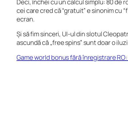
Deci, închei cu un calcul simplu: 80 de r
cei care cred că “gratuit” e sinonim cu “f
ecran.
Și să fim sinceri, UI‑ul din slotul Cleopa
ascundă că „free spins” sunt doar o iluzi
Game world bonus fără înregistrare RO: 