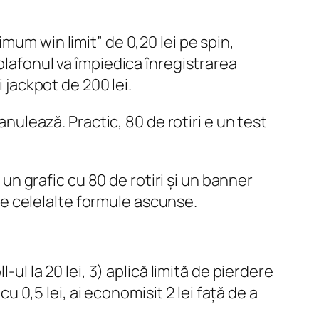
mum win limit” de 0,20 lei pe spin,
plafonul va împiedica înregistrarea
 jackpot de 200 lei.
anulează. Practic, 80 de rotiri e un test
 un grafic cu 80 de rotiri și un banner
ate celelalte formule ascunse.
ul la 20 lei, 3) aplică limită de pierdere
cu 0,5 lei, ai economisit 2 lei față de a