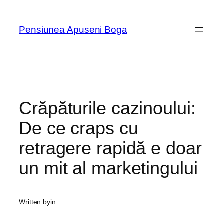
Pensiunea Apuseni Boga
Crăpăturile cazinoului:
De ce craps cu
retragere rapidă e doar
un mit al marketingului
Written by
in