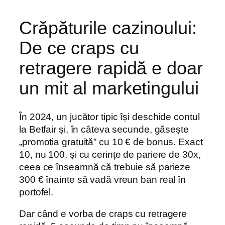
Crăpăturile cazinoului:
De ce craps cu
retragere rapidă e doar
un mit al marketingului
În 2024, un jucător tipic își deschide contul
la Betfair și, în câteva secunde, găsește
„promoția gratuită” cu 10 € de bonus. Exact
10, nu 100, și cu cerințe de pariere de 30x,
ceea ce înseamnă că trebuie să parieze
300 € înainte să vadă vreun ban real în
portofel.
Dar când e vorba de craps cu retragere