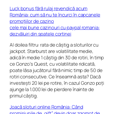
Luck bonus fără rulaj revendică acum
România: cum să nu te încurci în capcanele
promoțiilor de cazino
cele mai bune cazinouri cu paypal romania:
dezvăluiri din spatele cortinei
Al doilea filtru: rata de câștig a sloturilor cu
jackpot. Starburst are volatilitate medie,
adică în medie 1 câștig din 30 de rotiri, în timp
ce Gonzo’s Quest, cu volatilitate ridicată,
poate lăsa jucătorul fără nimic timp de 50 de
rotiri consecutive. Ce înseamnă asta? Dacă
investești 20 lei pe rotire, în cazul Gonzo poți
ajunge la 1.000 lei de pierdere înainte de
primul câștig.
Joacă sloturi online România: Când
promisiunile de „gift” devin doar zgomot de