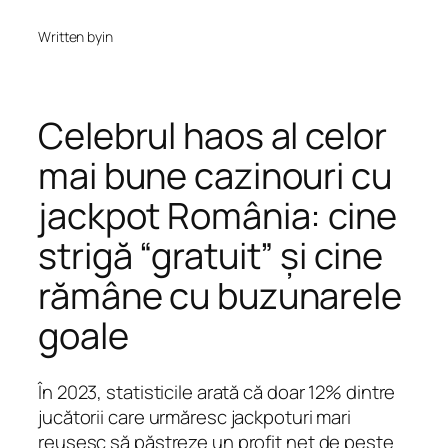
Written by
in
Celebrul haos al celor
mai bune cazinouri cu
jackpot România: cine
strigă “gratuit” și cine
rămâne cu buzunarele
goale
În 2023, statisticile arată că doar 12% dintre
jucătorii care urmăresc jackpoturi mari
reușesc să păstreze un profit net de peste