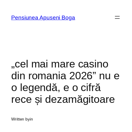
Pensiunea Apuseni Boga
„cel mai mare casino
din romania 2026” nu e
o legendă, e o cifră
rece și dezamăgitoare
Written by
in