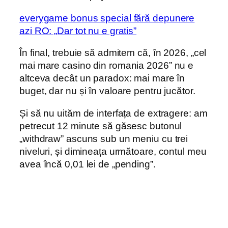
everygame bonus special fără depunere
azi RO: „Dar tot nu e gratis”
În final, trebuie să admitem că, în 2026, „cel
mai mare casino din romania 2026” nu e
altceva decât un paradox: mai mare în
buget, dar nu și în valoare pentru jucător.
Și să nu uităm de interfața de extragere: am
petrecut 12 minute să găsesc butonul
„withdraw” ascuns sub un meniu cu trei
niveluri, și dimineața următoare, contul meu
avea încă 0,01 lei de „pending”.