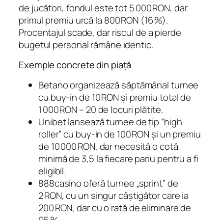
de jucători, fondul este tot 5 000 RON, dar
primul premiu urcă la 800 RON (16 %).
Procentajul scade, dar riscul de a pierde
bugetul personal rămâne identic.
Exemple concrete din piață
Betano organizează săptămânal turnee
cu buy‑in de 10 RON și premiu total de
1 000 RON – 20 de locuri plătite.
Unibet lansează turnee de tip “high
roller” cu buy‑in de 100 RON și un premiu
de 10 000 RON, dar necesită o cotă
minimă de 3,5 la fiecare pariu pentru a fi
eligibil.
888casino oferă turnee „sprint” de
2 RON, cu un singur câștigător care ia
200 RON, dar cu o rată de eliminare de
95 %.