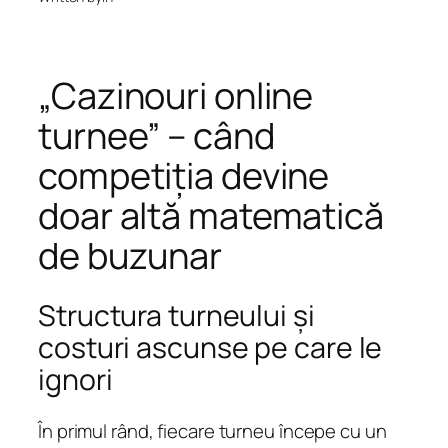
„Cazinouri online
turnee” – când
competiția devine
doar altă matematică
de buzunar
Structura turneului și
costuri ascunse pe care le
ignori
În primul rând, fiecare turneu începe cu un