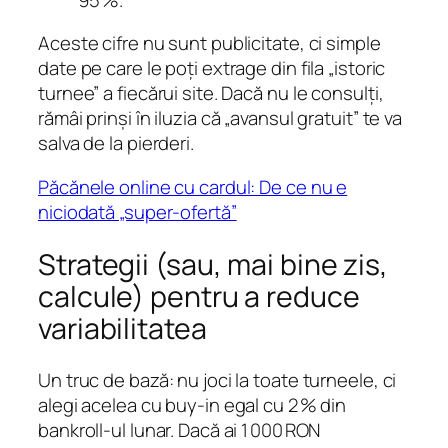
Aceste cifre nu sunt publicitate, ci simple
date pe care le poți extrage din fila „istoric
turnee” a fiecărui site. Dacă nu le consulți,
rămâi prinși în iluzia că „avansul gratuit” te va
salva de la pierderi.
Păcănele online cu cardul: De ce nu e
niciodată „super‑ofertă”
Strategii (sau, mai bine zis,
calcule) pentru a reduce
variabilitatea
Un truc de bază: nu joci la toate turneele, ci
alegi acelea cu buy‑in egal cu 2 % din
bankroll‑ul lunar. Dacă ai 1 000 RON