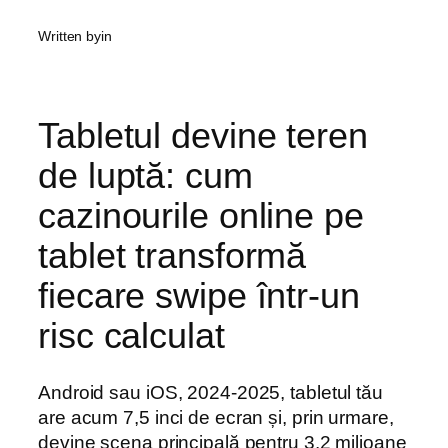
Written by
in
Tabletul devine teren
de luptă: cum
cazinourile online pe
tablet transformă
fiecare swipe într-un
risc calculat
Android sau iOS, 2024‑2025, tabletul tău
are acum 7,5 inci de ecran și, prin urmare,
devine scena principală pentru 3.2 milioane