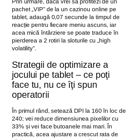
Prin urmare, dacă vrei să profitezi de un
pachet „VIP” de la un cazinou online pe
tablet, adaugă 0,07 secunde la timpul de
reacție pentru fiecare meniu ascuns, iar
acea mică întârziere se poate traduce în
pierderea a 2 rotiri la sloturile cu „high
volatility”.
Strategii de optimizare a
jocului pe tablet – ce poţi
face tu, nu ce îţi spun
operatorii
În primul rând, setează DPI la 160 în loc de
240; vei reduce dimensiunea pixelilor cu
33% și vei face butoanele mai mari. În
practică, acea ajustare a crescut rata de