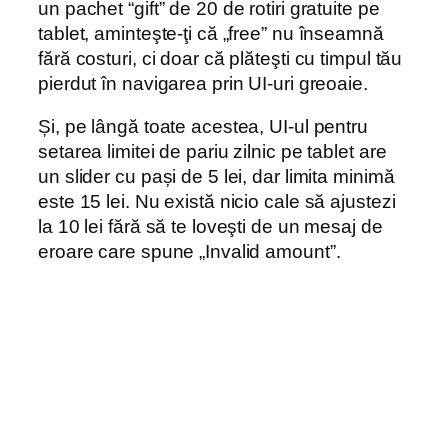
un pachet “gift” de 20 de rotiri gratuite pe
tablet, aminteşte‑ţi că „free” nu înseamnă
fără costuri, ci doar că plăteşti cu timpul tău
pierdut în navigarea prin UI‑uri greoaie.
Și, pe lângă toate acestea, UI‑ul pentru
setarea limitei de pariu zilnic pe tablet are
un slider cu pași de 5 lei, dar limita minimă
este 15 lei. Nu există nicio cale să ajustezi
la 10 lei fără să te loveşti de un mesaj de
eroare care spune „Invalid amount”.