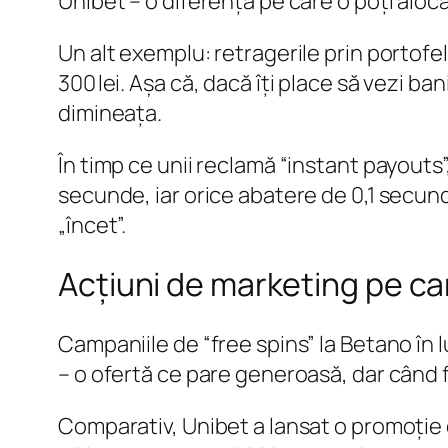
Unibet – o diferență pe care o poți aloca
Un alt exemplu: retragerile prin portofel
300 lei. Așa că, dacă îți place să vezi b
dimineața.
În timp ce unii reclamă “instant payouts”
secunde, iar orice abatere de 0,1 secun
„încet”.
Acțiuni de marketing pe car
Campaniile de “free spins” la Betano în lu
– o ofertă ce pare generoasă, dar când f
Comparativ, Unibet a lansat o promoție 