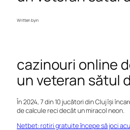
Written by
in
cazinouri online d
un veteran sătul 
În 2024, 7 din 10 jucători din Cluj își înc
de calcule reci decât un miracol neon.
Netbet: rotiri gratuite începe să joci 