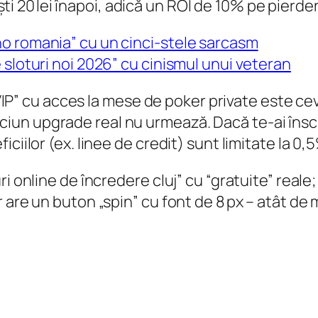
ești 20 lei înapoi, adică un ROI de 10% pe pierde
o romania” cu un cinci‑stele sarcasm
 sloturi noi 2026” cu cinismul unui veteran
 “VIP” cu acces la mese de poker private este ce
niciun upgrade real nu urmează. Dacă te-ai înscris
ciilor (ex. linee de credit) sunt limitate la 0,
 online de încredere cluj” cu “gratuite” reale; t
 are un buton „spin” cu font de 8 px – atât de