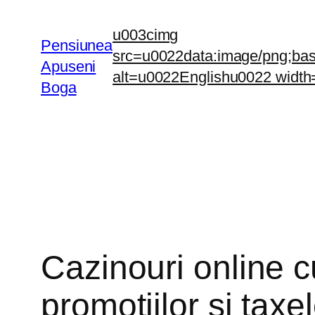
u003cimg
Pensiunea
src=u0022data:image/pn
Apuseni
alt=u0022Englishu0022 width
Boga
Cazinouri online c
promoțiilor și tax