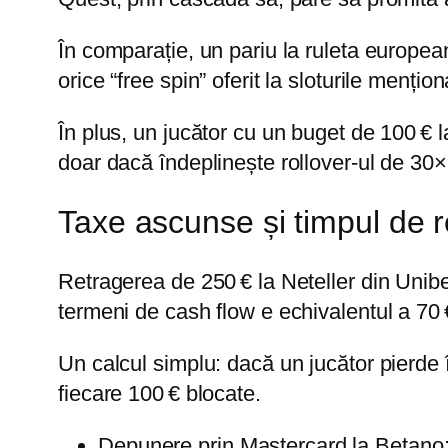
În comparație, un pariu la ruleta europea
orice “free spin” oferit la sloturile mențion
În plus, un jucător cu un buget de 100 € 
doar dacă îndeplinește rollover-ul de 30×
Taxe ascunse și timpul de r
Retragerea de 250 € la Neteller din Unibet
termeni de cash flow e echivalentul a 70 €
Un calcul simplu: dacă un jucător pierde 
fiecare 100 € blocate.
Depunere prin Mastercard la Betano