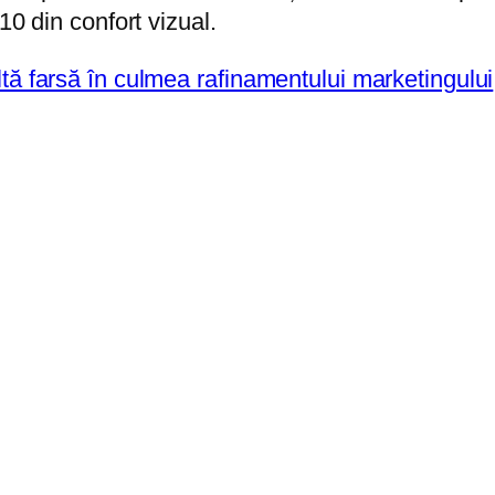
10 din confort vizual.
tă farsă în culmea rafinamentului marketingului