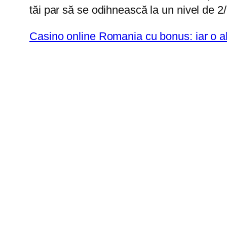
tăi par să se odihnească la un nivel de 2/
Casino online Romania cu bonus: iar o al