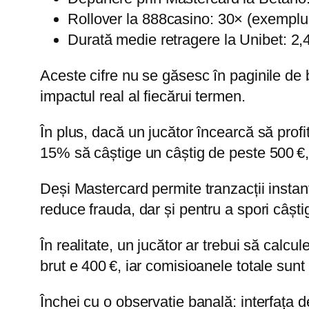
Rollover la 888casino: 30× (exemplu
Durată medie retragere la Unibet: 2,4
Aceste cifre nu se găsesc în paginile de 
impactul real al fiecărui termen.
În plus, dacă un jucător încearcă să profi
15% să câștige un câștig de peste 500 €, 
Deși Mastercard permite tranzacții instanta
reduce frauda, dar și pentru a spori câștig
În realitate, un jucător ar trebui să calcu
brut e 400 €, iar comisioanele totale sunt 
Închei cu o observatie banală: interfața d