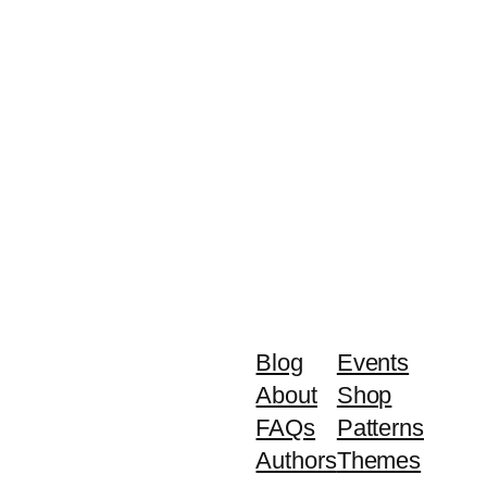
Blog
Events
About
Shop
FAQs
Patterns
Authors
Themes