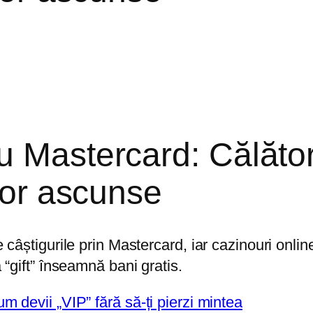
u Mastercard: Călător
elor ascunse
ge câștigurile prin Mastercard, iar cazinouri onl
ă “gift” înseamnă bani gratis.
um devii „VIP” fără să-ți pierzi mintea