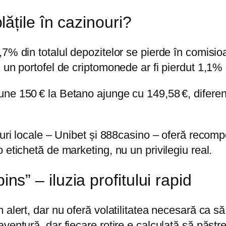
ățile în cazinouri?
7% din totalul depozitelor se pierde în comisio
, un portofel de criptomonede ar fi pierdut 1,1
e 150 € la Betano ajunge cu 149,58 €, diferența 
duri locale – Unibet și 888casino – oferă recomp
 etichetă de marketing, nu un privilegiu real.
spins” – iluzia profitului rapid
 alert, dar nu oferă volatilitatea necesară ca s
ventură, dar fiecare rotire e calculată să păstr