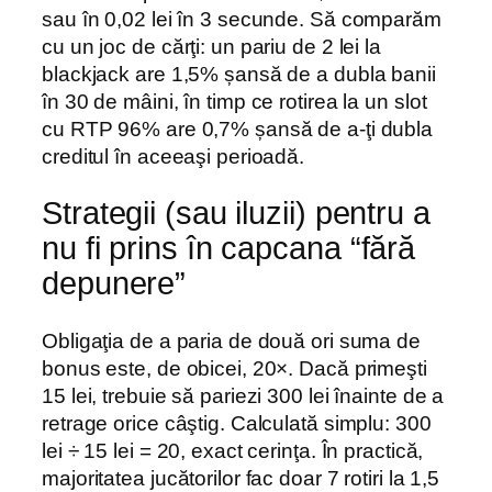
sau în 0,02 lei în 3 secunde. Să comparăm
cu un joc de cărţi: un pariu de 2 lei la
blackjack are 1,5% șansă de a dubla banii
în 30 de mâini, în timp ce rotirea la un slot
cu RTP 96% are 0,7% șansă de a-ţi dubla
creditul în aceeaşi perioadă.
Strategii (sau iluzii) pentru a
nu fi prins în capcana “fără
depunere”
Obligaţia de a paria de două ori suma de
bonus este, de obicei, 20×. Dacă primeşti
15 lei, trebuie să pariezi 300 lei înainte de a
retrage orice câştig. Calculată simplu: 300
lei ÷ 15 lei = 20, exact cerinţa. În practică,
majoritatea jucătorilor fac doar 7 rotiri la 1,5