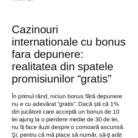
Cazinouri
internationale cu bonus
fara depunere:
realitatea din spatele
promisiunilor “gratis”
În primul rând, niciun bonus fără depunere
nu e cu adevărat “gratis”. Dacă știi că 1%
din jucătorii care acceptă un bonus de 10
lei ajung la o pierdere medie de 30 de lei,
nu îți face iluzii despre o comoară ascunsă.
Şi, pentru că mă place să număr, să-ţi arăt