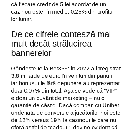
că fiecare credit de 5 lei acordat de un
cazinou este, în medie, 0,25% din profitul
lor lunar.
De ce cifrele contează mai
mult decât strălucirea
bannerelor
Gândește-te la Bet365: în 2022 a înregistrat
3,8 miliarde de euro în venituri din pariuri,
iar bonusurile fără depunere au reprezentat
doar 0,07% din total. Aşa se vede că “VIP”
e doar un cuvânt de marketing – nu o
garanție de câștig. Dacă compari cu Unibet,
unde rata de conversie a jucătorilor noi este
de 12% versus 19% la cazinourile care nu
oferă astfel de “cadouri”, devine evident că