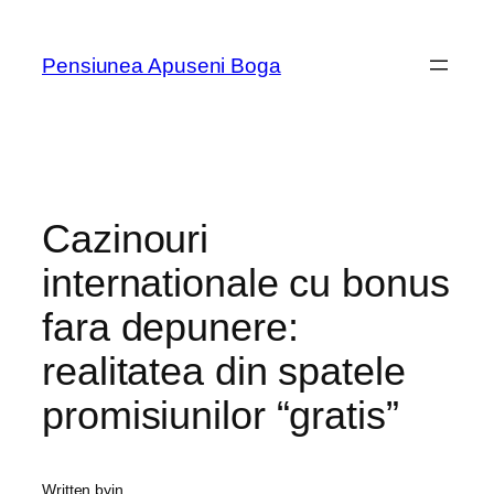
Sari
la
Pensiunea Apuseni Boga
conținut
Cazinouri
internationale cu bonus
fara depunere:
realitatea din spatele
promisiunilor “gratis”
Written by
in