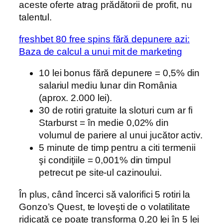
aceste oferte atrag prădătorii de profit, nu
talentul.
freshbet 80 free spins fără depunere azi:
Baza de calcul a unui mit de marketing
10 lei bonus fără depunere = 0,5% din
salariul mediu lunar din România
(aprox. 2.000 lei).
30 de rotiri gratuite la sloturi cum ar fi
Starburst = în medie 0,02% din
volumul de pariere al unui jucător activ.
5 minute de timp pentru a citi termenii
şi condiţiile = 0,001% din timpul
petrecut pe site‑ul cazinoului.
În plus, când încerci să valorifici 5 rotiri la
Gonzo’s Quest, te loveşti de o volatilitate
ridicată ce poate transforma 0,20 lei în 5 lei