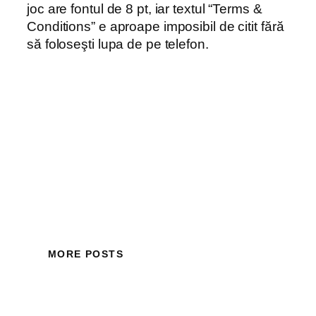
joc are fontul de 8 pt, iar textul “Terms &
Conditions” e aproape imposibil de citit fără
să foloseşti lupa de pe telefon.
MORE POSTS