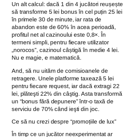
Un alt calcul: dacă 1 din 4 jucători reușește
să transforme 5 lei bonus în cel puțin 25 lei
în primele 30 de minute, iar rata de
abandon este de 60% în acea perioadă,
profitul net al cazinoului este 0,8×. În
termeni simpli, pentru fiecare utilizator
„norocos”, cazinoul câștigă în medie 4 lei.
Nu e magie, e matematică.
And, să nu uităm de comisioanele de
retragere. Unele platforme taxează 5 lei
pentru fiecare request, iar dacă extragi 22
lei, plăteşti 22% din câştig. Asta transformă
un “bonus fără depunere” într-o taxă de
serviciu de 70% când ieşti din joc.
Ce să nu crezi despre “promoțiile de lux”
În timp ce un jucător neexperimentat ar