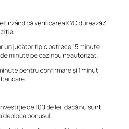
pretinzând că verificarea KYC durează 3
ziție.
r un jucător tipic petrece 15 minute
5 de minute pe cazinou neautorizat.
 minute pentru confirmare și 1 minut
e bancare.
nvestiție de 100 de lei, dacă nu sunt
u a debloca bonusul.