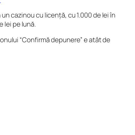
 un cazinou cu licență, cu 1.000 de lei în
 lei pe lună.
butonului “Confirmă depunere” e atât de