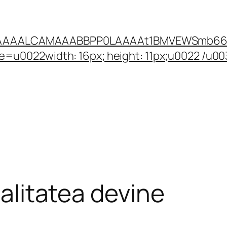
AAALCAMAAABBPP0LAAAAt1BMVEWSmb66z+18
u0022width: 16px; height: 11px;u0022 /u00
galitatea devine