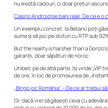
nu există cadouri, ci doar prețuri ascun
Casino Android pe bani reali: De ce e o
Un exemplu concret: la Betano poți găsi 
suma și să joci pe sloturi cu RTP sub 92
But the reality is harsher than a Gonzo’s 
garanții, doar săpături de noroc.
Unibet, pe de altă parte, își vinde „VIP 
de ore, în loc de promisiunea de „instant
„Bingo joc România” – De ce ar trebui să-ţ
Or, dacă vrei să găsești ceva cu adevărat
sloturi cu jackpot de 10.000 de lei, dar 