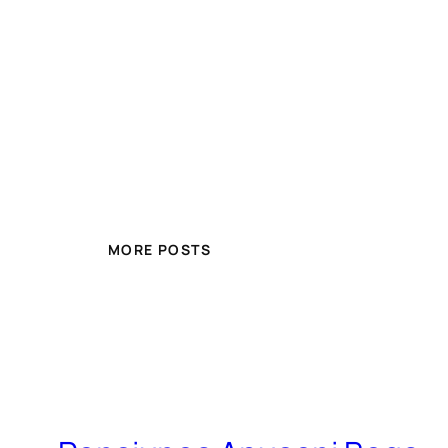
MORE POSTS