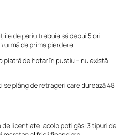
iile de pariu trebuie să depui 5 ori
în urmă de prima pierdere.
o piatră de hotar în pustiu – nu există
nți se plâng de retrageri care durează 48
de licențiate: acolo poți găsi 3 tipuri de
 maraton al fricii financiare.