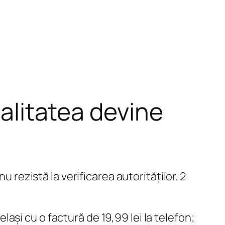
galitatea devine
u rezistă la verificarea autorităților. 2
elași cu o factură de 19,99 lei la telefon;