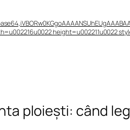
;base64,iVBORw0KGgoAAAANSUhEUgAAABAA
h=u002216u0022 height=u002211u0022 style=
enta ploiești: când le