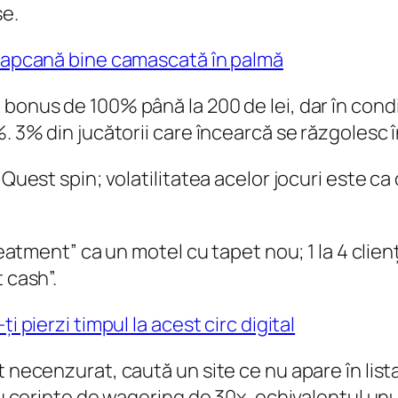
se.
 capcană bine camascată în palmă
bonus de 100% până la 200 de lei, dar în condiț
%. 3% din jucătorii care încearcă se răzgolesc 
Quest spin; volatilitatea acelor jocuri este ca 
treatment” ca un motel cu tapet nou; 1 la 4 clie
 cash”.
i pierzi timpul la acest circ digital
 necenzurat, caută un site ce nu apare în lista 
cu cerințe de wagering de 30x, echivalentul unui