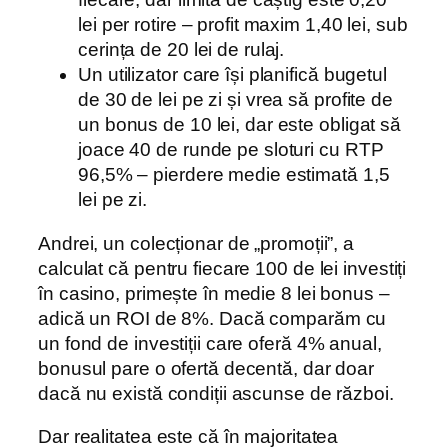
lei per rotire – profit maxim 1,40 lei, sub
cerința de 20 lei de rulaj.
Un utilizator care își planifică bugetul
de 30 de lei pe zi și vrea să profite de
un bonus de 10 lei, dar este obligat să
joace 40 de runde pe sloturi cu RTP
96,5% – pierdere medie estimată 1,5
lei pe zi.
Andrei, un colecționar de „promoții”, a
calculat că pentru fiecare 100 de lei investiți
în casino, primește în medie 8 lei bonus –
adică un ROI de 8%. Dacă comparăm cu
un fond de investiții care oferă 4% anual,
bonusul pare o ofertă decentă, dar doar
dacă nu există condiții ascunse de război.
Dar realitatea este că în majoritatea