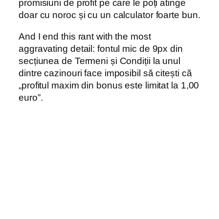
promisiuni de profit pe care le poți atinge
doar cu noroc și cu un calculator foarte bun.
And I end this rant with the most
aggravating detail: fontul mic de 9px din
secțiunea de Termeni și Condiții la unul
dintre cazinouri face imposibil să citești că
„profitul maxim din bonus este limitat la 1,00
euro”.