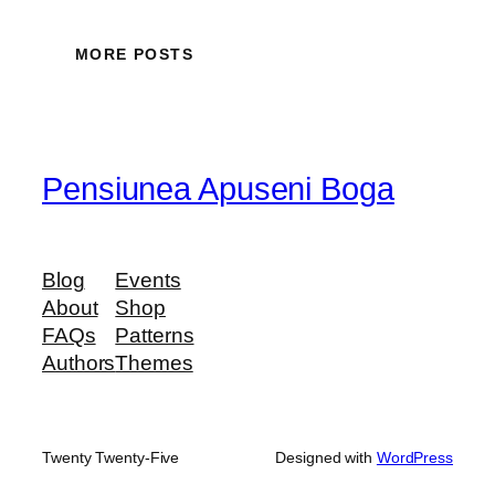
MORE POSTS
Pensiunea Apuseni Boga
Blog
Events
About
Shop
FAQs
Patterns
Authors
Themes
Twenty Twenty-Five
Designed with
WordPress