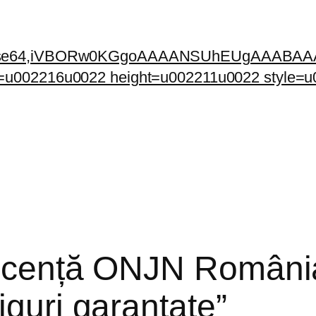
g;base64,iVBORw0KGgoAAAANSUhEUgAAABA
=u002216u0022 height=u002211u0022 style=u00
licență ONJN România
iguri garantate”