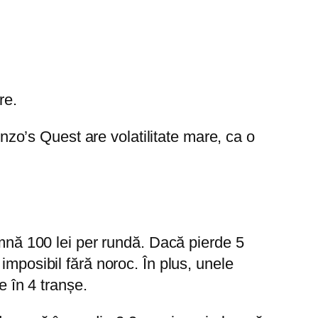
re.
onzo’s Quest are volatilitate mare, ca o
amnă 100 lei per rundă. Dacă pierde 5
imposibil fără noroc. În plus, unele
e în 4 tranșe.