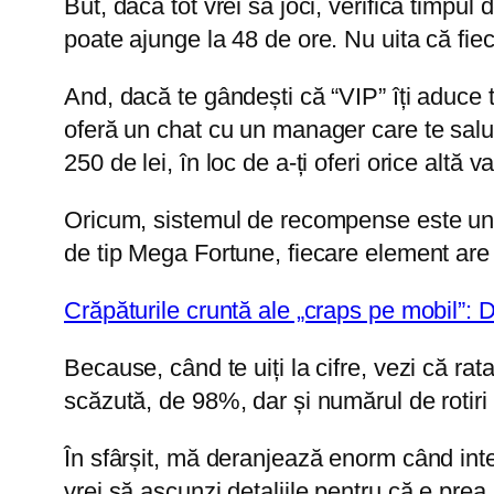
But, dacă tot vrei să joci, verifică timpul
poate ajunge la 48 de ore. Nu uita că fi
And, dacă te gândești că “VIP” îți aduce 
oferă un chat cu un manager care te salut
250 de lei, în loc de a-ți oferi orice altă v
Oricum, sistemul de recompense este un lab
de tip Mega Fortune, fiecare element are u
Crăpăturile cruntă ale „craps pe mobil”: D
Because, când te uiți la cifre, vezi că rata
scăzută, de 98%, dar și numărul de rotiri 
În sfârșit, mă deranjează enorm când int
vrei să ascunzi detaliile pentru că e prea 