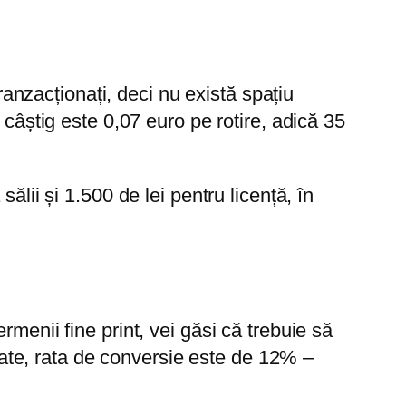
ranzacționați, deci nu există spațiu
 câștig este 0,07 euro pe rotire, adică 35
lii și 1.500 de lei pentru licență, în
menii fine print, vei găsi că trebuie să
itate, rata de conversie este de 12% –