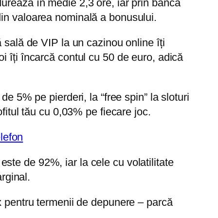
l durează în medie 2,3 ore, iar prin bancă
din valoarea nominală a bonusului.
 sală de VIP la un cazinou online îți
 îți încarcă contul cu 50 de euro, adică
e 5% pe pierderi, la “free spin” la sloturi
fitul tău cu 0,03% pe fiecare joc.
elefon
 este de 92%, iar la cele cu volatilitate
rginal.
px pentru termenii de depunere – parcă