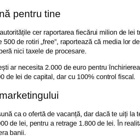
ă pentru tine
toritățile cer raportarea fiecărui milion de lei t
500 de rotiri „free”, raportează că media lor de
peră nici taxele de procesare.
ti ar necesita 2.000 de euro pentru închirierea să
de lei de capital, dar cu 100% control fiscal.
 marketingului
 ca o ofertă de vacanță, dar dacă te uiți la ter
00 de lei, pentru a retrage 1.800 de lei. În real
era banii.