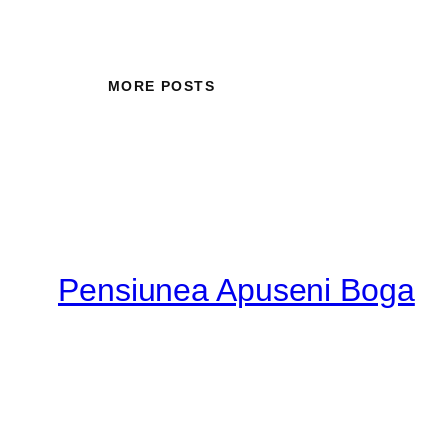
MORE POSTS
Pensiunea Apuseni Boga