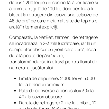
depus 1.200 lei pe un casino fără verificare și
a primit un „gift” de 100 lei, doar pentru a fi
blocat la retragere din cauza unei „clauze de
48 de ore” pe care niciun alt site de top nu o
arată în termeni expliciți.
Comparativ, la NetBet, termenii de retragere
se încadrează în 2-3 zile lucrătoare, iar la un
competitor obscur cu „verificare zero”, acea
durată poate depăși 14 zile,
transformându‑se în otravă pentru fluxul de
numerar al jucătorului.
Limita de depunere: 2.000 lei vs 5.000
lei la branduri premium
Rata de conversie a bonusului: 30x la
40x la cazuri obscure
Durata de retragere: 2 zile la Unibet, 12
zile la platforme fără verificare