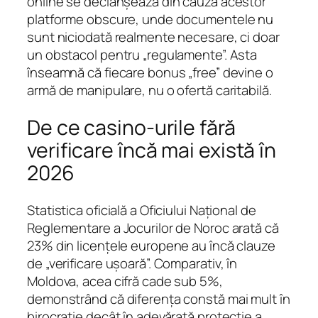
online se declanșează din cauza acestor
platforme obscure, unde documentele nu
sunt niciodată realmente necesare, ci doar
un obstacol pentru „regulamente”. Asta
înseamnă că fiecare bonus „free” devine o
armă de manipulare, nu o ofertă caritabilă.
De ce casino-urile fără
verificare încă mai există în
2026
Statistica oficială a Oficiului Național de
Reglementare a Jocurilor de Noroc arată că
23% din licențele europene au încă clauze
de „verificare ușoară”. Comparativ, în
Moldova, acea cifră cade sub 5%,
demonstrând că diferența constă mai mult în
birocrație decât în adevărată protecție a