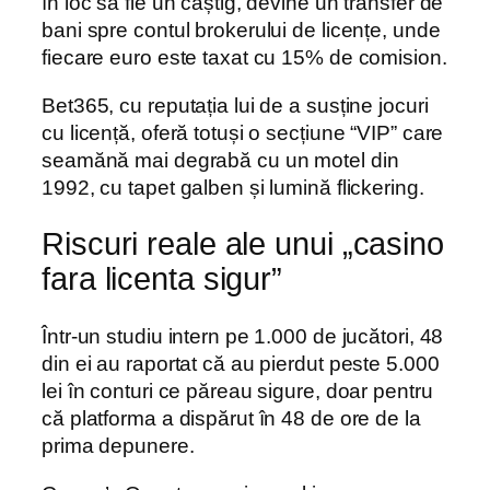
în loc să fie un câștig, devine un transfer de
bani spre contul brokerului de licențe, unde
fiecare euro este taxat cu 15% de comision.
Bet365, cu reputația lui de a susține jocuri
cu licență, oferă totuși o secțiune “VIP” care
seamănă mai degrabă cu un motel din
1992, cu tapet galben și lumină flickering.
Riscuri reale ale unui „casino
fara licenta sigur”
Într-un studiu intern pe 1.000 de jucători, 48
din ei au raportat că au pierdut peste 5.000
lei în conturi ce păreau sigure, doar pentru
că platforma a dispărut în 48 de ore de la
prima depunere.