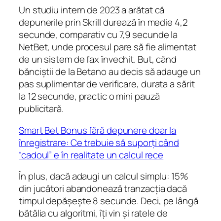
Un studiu intern de 2023 a arătat că
depunerile prin Skrill durează în medie 4,2
secunde, comparativ cu 7,9 secunde la
NetBet, unde procesul pare să fie alimentat
de un sistem de fax învechit. But, când
bănciștii de la Betano au decis să adauge un
pas suplimentar de verificare, durata a sărit
la 12 secunde, practic o mini pauză
publicitară.
Smart Bet Bonus fără depunere doar la
înregistrare: Ce trebuie să suporţi când
“cadoul” e în realitate un calcul rece
În plus, dacă adaugi un calcul simplu: 15%
din jucători abandonează tranzacția dacă
timpul depășește 8 secunde. Deci, pe lângă
bătălia cu algoritmi, îți vin și ratele de