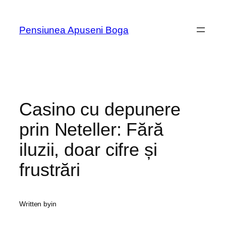
Pensiunea Apuseni Boga
Casino cu depunere
prin Neteller: Fără
iluzii, doar cifre și
frustrări
Written by
in