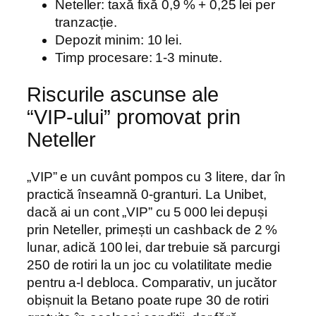
Neteller: taxă fixă 0,9 % + 0,25 lei per
tranzacție.
Depozit minim: 10 lei.
Timp procesare: 1‑3 minute.
Riscurile ascunse ale
“VIP‑ului” promovat prin
Neteller
„VIP” e un cuvânt pompos cu 3 litere, dar în
practică înseamnă 0‑granturi. La Unibet,
dacă ai un cont „VIP” cu 5 000 lei depuși
prin Neteller, primești un cashback de 2 %
lunar, adică 100 lei, dar trebuie să parcurgi
250 de rotiri la un joc cu volatilitate medie
pentru a-l debloca. Comparativ, un jucător
obișnuit la Betano poate rupe 30 de rotiri