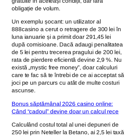
gratuite în aceleași condiții, dar fără
obligație de volum.
Un exemplu șocant: un utilizator al
888casino a cerut o retragere de 300 lei în
luna ianuarie și a primit doar 291,45 lei
după comisioane. Dacă adaugi penalitatea
de 5 lei pentru trecerea pragului de 200 lei,
rata de pierdere eficientă devine 2,9 %. Nu
există „mystic free money”, doar calculuri
care te fac să te întrebi de ce ai acceptat să
joci pe un parcurs cu atât de multe costuri
ascunse.
Bonus săptămânal 2026 casino online:
Când “cadoul” devine doar un calcul rece
Calculând costul total al unei depuneri de
250 lei prin Neteller la Betano, ai 2,5 lei taxă