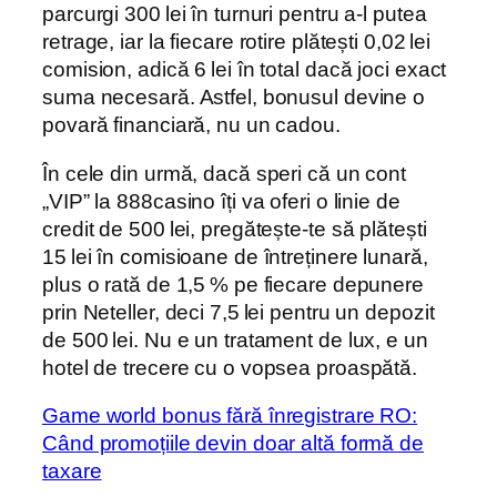
parcurgi 300 lei în turnuri pentru a-l putea
retrage, iar la fiecare rotire plătești 0,02 lei
comision, adică 6 lei în total dacă joci exact
suma necesară. Astfel, bonusul devine o
povară financiară, nu un cadou.
În cele din urmă, dacă speri că un cont
„VIP” la 888casino îți va oferi o linie de
credit de 500 lei, pregătește-te să plătești
15 lei în comisioane de întreținere lunară,
plus o rată de 1,5 % pe fiecare depunere
prin Neteller, deci 7,5 lei pentru un depozit
de 500 lei. Nu e un tratament de lux, e un
hotel de trecere cu o vopsea proaspătă.
Game world bonus fără înregistrare RO:
Când promoțiile devin doar altă formă de
taxare