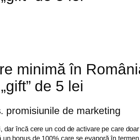
e minimă în România:
gift” de 5 lei
 promisiunile de marketing
, dar încă cere un cod de activare pe care doar 
ră un bonus de 100% care se evaporă în termen 