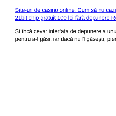
Site-uri de casino online: Cum să nu cazi 
21bit chip gratuit 100 lei fără depunere R
Și încă ceva: interfața de depunere a unui
pentru a-l găsi, iar dacă nu îl găsești, pierz