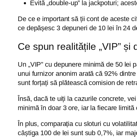
Evită „double‑up” la jackpoturi; aces
De ce e important să ții cont de aceste ci
ce depășesc 3 depuneri de 10 lei în 24 de
Ce spun realitățile „VIP” și 
Un „VIP” cu depunere minimă de 50 lei par
unui furnizor anonim arată că 92% dintre „
sunt forțați să plătească comision de retr
Însă, dacă te uiți la cazurile concrete, ve
minimă în doar 3 ore, iar la fiecare limită
În plus, comparația cu sloturi cu volatilit
câștiga 100 de lei sunt sub 0,7%, iar majo