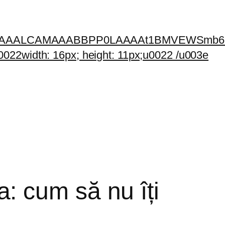
AAAALCAMAAABBPP0LAAAAt1BMVEWSmb66z+1
22width: 16px; height: 11px;u0022 /u003e
 cum să nu îți