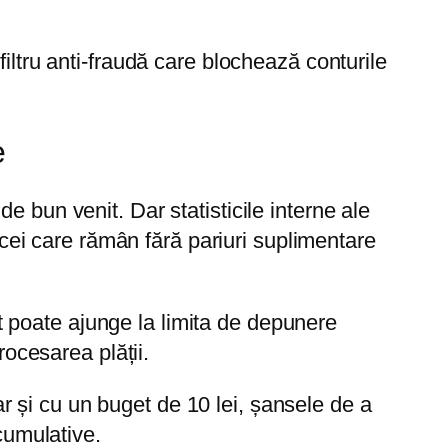
iltru anti‑fraudă care blochează conturile
e
 bun venit. Dar statisticile interne ale
r cei care rămân fără pariuri suplimentare
nut poate ajunge la limita de depunere
rocesarea plății.
iar și cu un buget de 10 lei, șansele de a
cumulative.