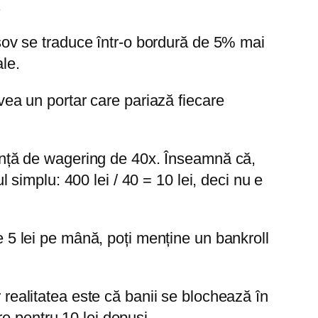
.
rașov se traduce într-o bordură de 5% mai
ale.
avea un portar care pariază fiecare
erință de wagering de 40x. Înseamnă că,
l simplu: 400 lei / 40 = 10 lei, deci nu e
de 5 lei pe mână, poți menține un bankroll
r realitatea este că banii se blochează în
e pentru 10 lei depuși.