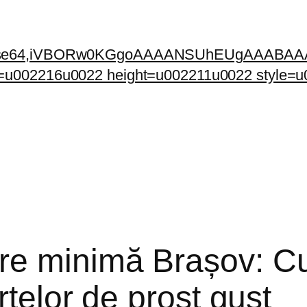
g;base64,iVBORw0KGgoAAAANSUhEUgAAABA
=u002216u0022 height=u002211u0022 style=u00
re minimă Brașov: C
rtelor de prost gust