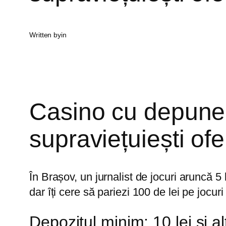
Written by
in
Casino cu depune
supraviețuiești ofe
În Brașov, un jurnalist de jocuri aruncă 5 
dar îți cere să pariezi 100 de lei pe jocuri
Depozitul minim: 10 lei și 