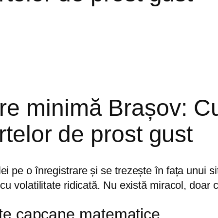
re minimă Brașov: C
rtelor de prost gust
lei pe o înregistrare și se trezește în fața unui 
 cu volatilitate ridicată. Nu există miracol, doar c
alte capcane matematice