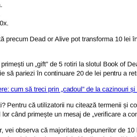
.
.
0x.
altă precum Dead or Alive pot transforma 10 lei în
rimești un „gift” de 5 rotiri la slotul Book of De
buie să pariezi în continuare 20 de lei pentru a re
e: cum să treci prin „cadoul” de la cazinouri și 
? Pentru că utilizatorii nu citează termenii și co
 lor când primește un mesaj de „verificare a con
iilor, vei observa că majoritatea depunerilor de 