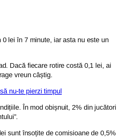
 0 lei în 7 minute, iar asta nu este un
ad. Dacă fiecare rotire costă 0,1 lei, ai
trage vreun câștig.
să nu‑te pierzi timpul
ndițiile. În mod obișnuit, 2% din jucători
tului”.
10 lei sunt însoțite de comisioane de 0,5%