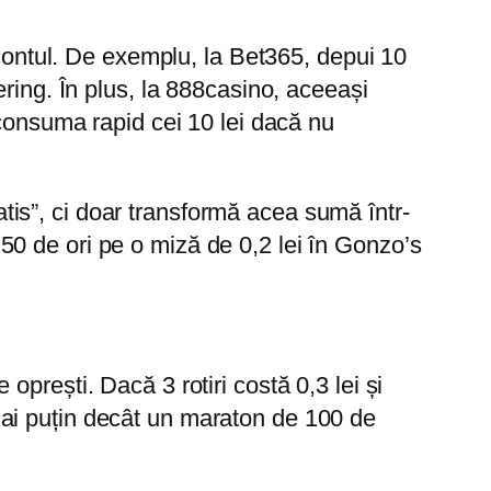
 contul. De exemplu, la Bet365, depui 10
ring. În plus, la 888casino, aceeași
 consuma rapid cei 10 lei dacă nu
ratis”, ci doar transformă acea sumă într-
i 50 de ori pe o miză de 0,2 lei în Gonzo’s
e oprești. Dacă 3 rotiri costă 0,3 lei și
t mai puțin decât un maraton de 100 de