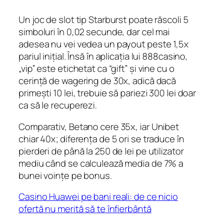
Un joc de slot tip Starburst poate răscoli 5
simboluri în 0,02 secunde, dar cel mai
adesea nu vei vedea un payout peste 1,5x
pariul inițial. Însă în aplicația lui 888casino,
„vip” este etichetat ca “gift” și vine cu o
cerință de wagering de 30x, adică dacă
primești 10 lei, trebuie să pariezi 300 lei doar
ca să le recuperezi.
Comparativ, Betano cere 35x, iar Unibet
chiar 40x; diferența de 5 ori se traduce în
pierderi de până la 250 de lei pe utilizator
mediu când se calculează media de 7% a
bunei voințe pe bonus.
Casino Huawei pe bani reali: de ce nicio
ofertă nu merită să te înfierbântă