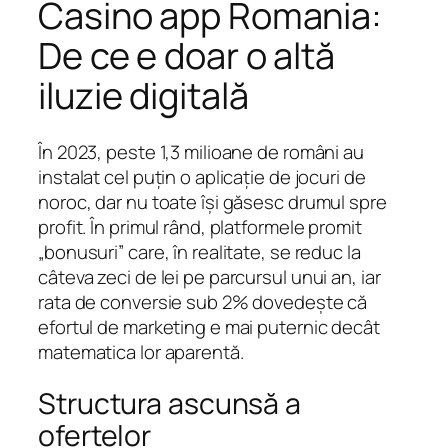
Casino app Romania:
De ce e doar o altă
iluzie digitală
În 2023, peste 1,3 milioane de români au
instalat cel puțin o aplicație de jocuri de
noroc, dar nu toate își găsesc drumul spre
profit. În primul rând, platformele promit
„bonusuri” care, în realitate, se reduc la
câteva zeci de lei pe parcursul unui an, iar
rata de conversie sub 2% dovedește că
efortul de marketing e mai puternic decât
matematica lor aparentă.
Structura ascunsă a
ofertelor