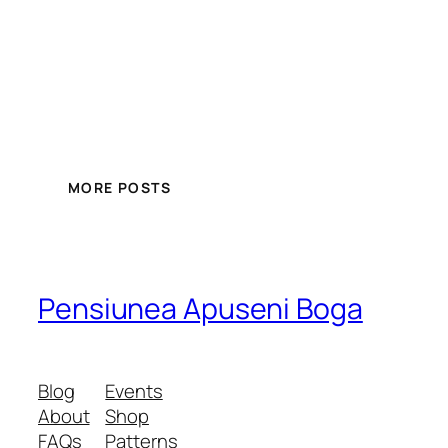
MORE POSTS
Pensiunea Apuseni Boga
Blog
Events
About
Shop
FAQs
Patterns