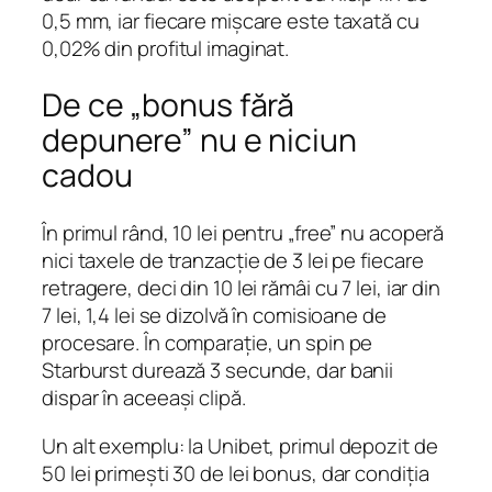
0,5 mm, iar fiecare mișcare este taxată cu
0,02% din profitul imaginat.
De ce „bonus fără
depunere” nu e niciun
cadou
În primul rând, 10 lei pentru „free” nu acoperă
nici taxele de tranzacție de 3 lei pe fiecare
retragere, deci din 10 lei rămâi cu 7 lei, iar din
7 lei, 1,4 lei se dizolvă în comisioane de
procesare. În comparație, un spin pe
Starburst durează 3 secunde, dar banii
dispar în aceeași clipă.
Un alt exemplu: la Unibet, primul depozit de
50 lei primeşti 30 de lei bonus, dar condiţia