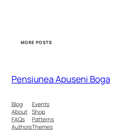
MORE POSTS
Pensiunea Apuseni Boga
Blog
Events
About
Shop
FAQs
Patterns
Authors
Themes