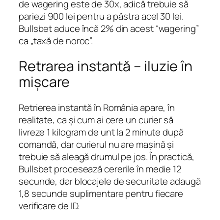
de wagering este de 30x, adică trebuie să
pariezi 900 lei pentru a păstra acel 30 lei.
Bullsbet aduce încă 2% din acest “wagering”
ca „taxă de noroc”.
Retrarea instantă – iluzie în
mișcare
Retrierea instantă în România apare, în
realitate, ca și cum ai cere un curier să
livreze 1 kilogram de unt la 2 minute după
comandă, dar curierul nu are mașină și
trebuie să aleagă drumul pe jos. În practică,
Bullsbet procesează cererile în medie 12
secunde, dar blocajele de securitate adaugă
1,8 secunde suplimentare pentru fiecare
verificare de ID.