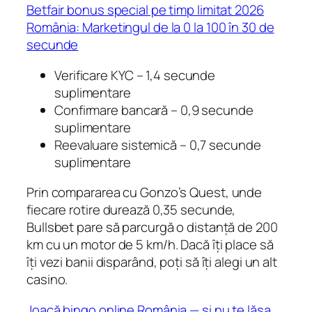
Betfair bonus special pe timp limitat 2026
România: Marketingul de la 0 la 100 în 30 de
secunde
Verificare KYC – 1,4 secunde
suplimentare
Confirmare bancară – 0,9 secunde
suplimentare
Reevaluare sistemică – 0,7 secunde
suplimentare
Prin compararea cu Gonzo’s Quest, unde
fiecare rotire durează 0,35 secunde,
Bullsbet pare să parcurgă o distanță de 200
km cu un motor de 5 km/h. Dacă îţi place să
îţi vezi banii disparând, poţi să îţi alegi un alt
casino.
Joacă bingo online România — și nu te lăsa