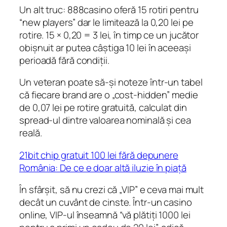
Un alt truc: 888casino oferă 15 rotiri pentru
“new players” dar le limitează la 0,20 lei pe
rotire. 15 × 0,20 = 3 lei, în timp ce un jucător
obișnuit ar putea câștiga 10 lei în aceeași
perioadă fără condiții.
Un veteran poate să-și noteze într-un tabel
că fiecare brand are o „cost‑hidden” medie
de 0,07 lei pe rotire gratuită, calculat din
spread‑ul dintre valoarea nominală și cea
reală.
21bit chip gratuit 100 lei fără depunere
România: De ce e doar altă iluzie în piață
În sfârșit, să nu crezi că „VIP” e ceva mai mult
decât un cuvânt de cinste. Într-un casino
online, VIP‑ul înseamnă “vă plătiți 1000 lei