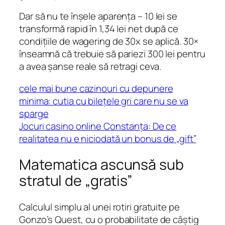
Dar să nu te înșele aparența – 10 lei se
transformă rapid în 1,34 lei net după ce
condițiile de wagering de 30x se aplică. 30×
înseamnă că trebuie să pariezi 300 lei pentru
a avea șanse reale să retragi ceva.
cele mai bune cazinouri cu depunere
minima: cutia cu bilețele gri care nu se va
sparge
Jocuri casino online Constanța: De ce
realitatea nu e niciodată un bonus de „gift”
Matematica ascunsă sub
stratul de „gratis”
Calculul simplu al unei rotiri gratuite pe
Gonzo’s Quest, cu o probabilitate de câștig