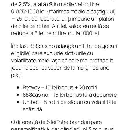
de 2,5%, arată că în medie vei obține
0,025×1000 lei (mărimea medie a câștigului)
= 25 lei, dar operatorul îți impune un plafon
de 5 lei pe rotire. Astfel, valoarea reală se
reduce la 5 lei pe rotire, nu la 1000 lei.
În plus, 888casino adaugă un filtru de „jocuri
eligibile” care exclude slot‑urile cu
volatilitate mare, așa că cele mai profitabile
jocuri dispar ca vapori de la marginea unei
plăți.
Betway – 10 lei bonus + 20 rotiri
888casino – 15 lei bonus fără depunere
Unibet – 5 rotiri pe sloturi cu volatilitate
scăzută
O diferență de 5 lei între branduri pare
nesemnificativă, dar când aduni 3 bonusuri,