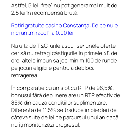
Astfel, 5 lei „free” nu pot genera mai mult de
2,5 lei în recompensă brută.
Rotiri gratuite casino Constanța: De ce nu e
nici un „miracol” la 0,00 lei
Nu uita de T&C‑urile ascunse: unele oferte
cer să nu retragi câștigurile în primele 48 de
ore, altele impun să joci minim 100 de runde
pe jocuri eligibile pentru a debloca
retragerea.
În comparație cu un slot cu RTP de 96,5%,
bonusul fără depunere are un RTP efectiv de
85% din cauza condițiilor suplimentare.
Diferența de 11,5% se traduce în pierderi de
câteva sute de lei pe parcursul unui an dacă
nu îți monitorizezi progresul.