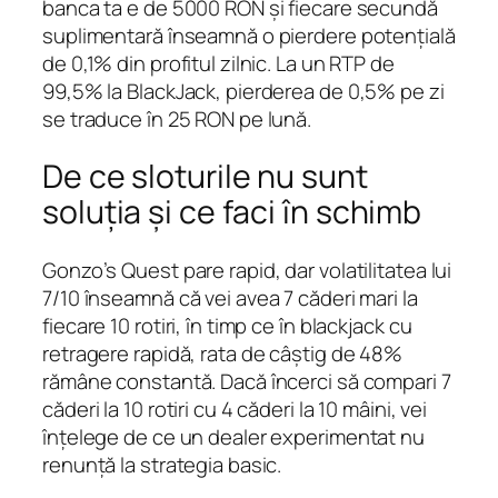
banca ta e de 5000 RON și fiecare secundă
suplimentară înseamnă o pierdere potențială
de 0,1% din profitul zilnic. La un RTP de
99,5% la BlackJack, pierderea de 0,5% pe zi
se traduce în 25 RON pe lună.
De ce sloturile nu sunt
soluția și ce faci în schimb
Gonzo’s Quest pare rapid, dar volatilitatea lui
7/10 înseamnă că vei avea 7 căderi mari la
fiecare 10 rotiri, în timp ce în blackjack cu
retragere rapidă, rata de câștig de 48%
rămâne constantă. Dacă încerci să compari 7
căderi la 10 rotiri cu 4 căderi la 10 mâini, vei
înțelege de ce un dealer experimentat nu
renunță la strategia basic.