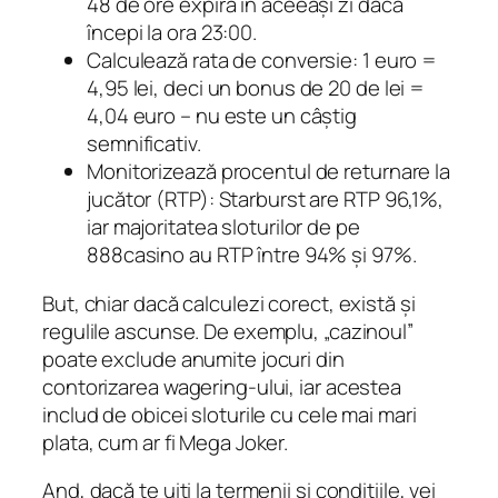
48 de ore expiră în aceeași zi dacă
începi la ora 23:00.
Calculează rata de conversie: 1 euro =
4,95 lei, deci un bonus de 20 de lei =
4,04 euro – nu este un câștig
semnificativ.
Monitorizează procentul de returnare la
jucător (RTP): Starburst are RTP 96,1%,
iar majoritatea sloturilor de pe
888casino au RTP între 94% și 97%.
But, chiar dacă calculezi corect, există și
regulile ascunse. De exemplu, „cazinoul”
poate exclude anumite jocuri din
contorizarea wagering-ului, iar acestea
includ de obicei sloturile cu cele mai mari
plata, cum ar fi Mega Joker.
And, dacă te uiți la termenii și condițiile, vei