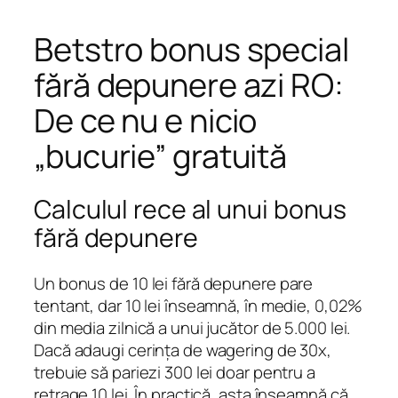
Betstro bonus special
fără depunere azi RO:
De ce nu e nicio
„bucurie” gratuită
Calculul rece al unui bonus
fără depunere
Un bonus de 10 lei fără depunere pare
tentant, dar 10 lei înseamnă, în medie, 0,02%
din media zilnică a unui jucător de 5.000 lei.
Dacă adaugi cerința de wagering de 30x,
trebuie să pariezi 300 lei doar pentru a
retrage 10 lei. În practică, asta înseamnă că