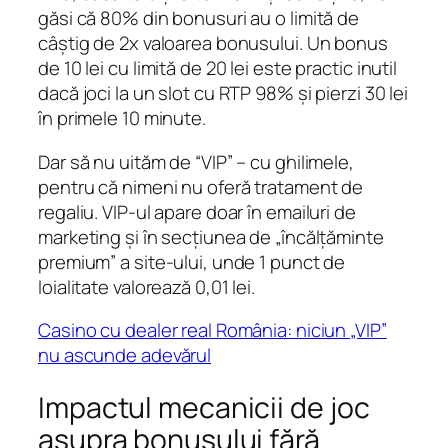
găsi că 80% din bonusuri au o limită de
câștig de 2x valoarea bonusului. Un bonus
de 10 lei cu limită de 20 lei este practic inutil
dacă joci la un slot cu RTP 98% și pierzi 30 lei
în primele 10 minute.
Dar să nu uităm de “VIP” – cu ghilimele,
pentru că nimeni nu oferă tratament de
regaliu. VIP-ul apare doar în emailuri de
marketing și în secțiunea de „încălțăminte
premium” a site-ului, unde 1 punct de
loialitate valorează 0,01 lei.
Casino cu dealer real România: niciun „VIP”
nu ascunde adevărul
Impactul mecanicii de joc
asupra bonusului fără