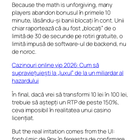
Because the math is unforgiving, many
players abandon bonusul în primele 10
minute, lăsându‑și banii blocați în cont. Unii
chiar raportează că au fost „blocaţi” de o
limită de 30 de secunde pe rotiri gratuite, o
limită impusă de software‑ul de backend, nu
de noroc.
Cazinouri online vip 2026: Cum să
supraviețuiești la „luxul” de la un miliardar al
hazardului
În final, dacă vrei să transformi 10 lei în 100 lei,
trebuie să aștepți un RTP de peste 150%,
ceva imposibil în realitatea unui casino
licențiat.
But the real irritation comes from the UI:
fontul mic de 9px în fereastra de confirmare