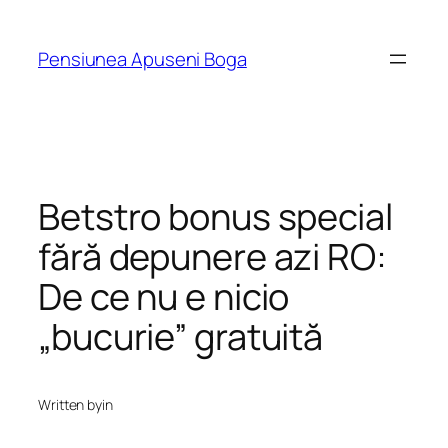
Pensiunea Apuseni Boga
Betstro bonus special
fără depunere azi RO:
De ce nu e nicio
„bucurie” gratuită
Written by
in