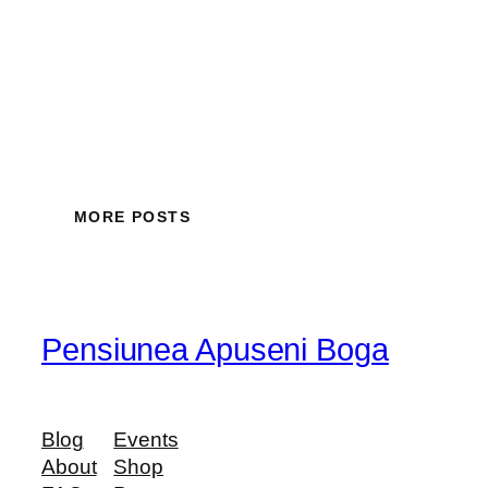
MORE POSTS
Pensiunea Apuseni Boga
Blog
Events
About
Shop