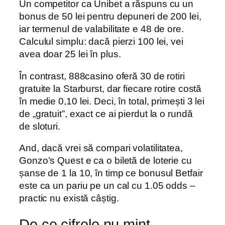
Un competitor ca Unibet a răspuns cu un
bonus de 50 lei pentru depuneri de 200 lei,
iar termenul de valabilitate e 48 de ore.
Calculul simplu: dacă pierzi 100 lei, vei
avea doar 25 lei în plus.
În contrast, 888casino oferă 30 de rotiri
gratuite la Starburst, dar fiecare rotire costă
în medie 0,10 lei. Deci, în total, primești 3 lei
de „gratuit”, exact ce ai pierdut la o rundă
de sloturi.
And, dacă vrei să compari volatilitatea,
Gonzo’s Quest e ca o biletă de loterie cu
șanse de 1 la 10, în timp ce bonusul Betfair
este ca un pariu pe un cal cu 1.05 odds –
practic nu există câștig.
De ce cifrele nu mint –