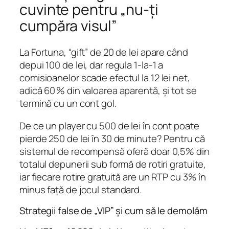
cuvinte pentru „nu-ți
cumpăra visul”
La Fortuna, “gift” de 20 de lei apare când
depui 100 de lei, dar regula 1‑la‑1 a
comisioanelor scade efectul la 12 lei net,
adică 60 % din valoarea aparentă, și tot se
termină cu un cont gol.
De ce un player cu 500 de lei în cont poate
pierde 250 de lei în 30 de minute? Pentru că
sistemul de recompensă oferă doar 0,5% din
totalul depunerii sub formă de rotiri gratuite,
iar fiecare rotire gratuită are un RTP cu 3% în
minus față de jocul standard.
Strategii false de „VIP” și cum să le demolăm