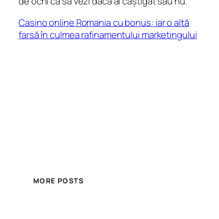
de ochi ca să vezi dacă ai câștigat sau nu.
Casino online Romania cu bonus: iar o altă
farsă în culmea rafinamentului marketingului
MORE POSTS