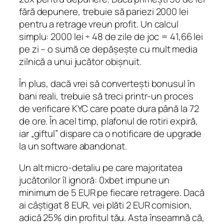
fără depunere, trebuie să pariezi 2000 lei
pentru a retrage vreun profit. Un calcul
simplu: 2000 lei ÷ 48 de zile de joc = 41,66 lei
pe zi – o sumă ce depășește cu mult media
zilnică a unui jucător obișnuit.
În plus, dacă vrei să convertești bonusul în
bani reali, trebuie să treci printr-un proces
de verificare KYC care poate dura până la 72
de ore. În acel timp, plafonul de rotiri expiră,
iar „giftul” dispare ca o notificare de upgrade
la un software abandonat.
Un alt micro‑detaliu pe care majoritatea
jucătorilor îl ignoră: 0xbet impune un
minimum de 5 EUR pe fiecare retragere. Dacă
ai câștigat 8 EUR, vei plăti 2 EUR comision,
adică 25% din profitul tău. Asta înseamnă că,