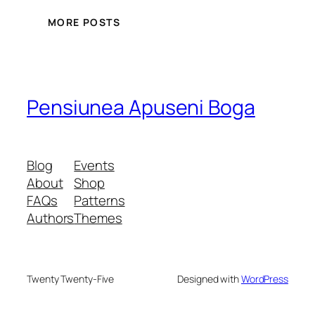
MORE POSTS
Pensiunea Apuseni Boga
Blog
Events
About
Shop
FAQs
Patterns
Authors
Themes
Twenty Twenty-Five
Designed with
WordPress