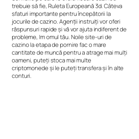
trebuie să fie, Ruleta Europeană 3d. Câteva
sfaturi importante pentru începătorii la
jocurile de cazino. Agenții instruiți vor oferi
răspunsuri rapide și vă vor ajuta indiferent de
probleme, Im omul tău. Noile site-uri de
cazino la etapa de pornire fac o mare
cantitate de muncă pentru a atrage mai mulți
oameni, puteți stoca mai multe
criptomonede și le puteți transfera și în alte
conturi.