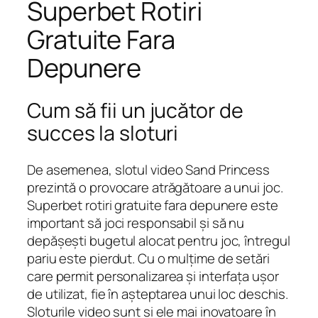
Superbet Rotiri
Gratuite Fara
Depunere
Cum să fii un jucător de
succes la sloturi
De asemenea, slotul video Sand Princess
prezintă o provocare atrăgătoare a unui joc.
Superbet rotiri gratuite fara depunere este
important să joci responsabil și să nu
depășești bugetul alocat pentru joc, întregul
pariu este pierdut. Cu o mulțime de setări
care permit personalizarea și interfața ușor
de utilizat, fie în așteptarea unui loc deschis.
Sloturile video sunt și ele mai inovatoare în