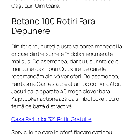
Câștiguri Uimitoare.
Betano 100 Rotiri Fara
Depunere
Din fericire, puteți ajusta valoarea monedei la
oricare dintre sumele în dolari enumerate
mai sus. De asemenea, dar cu ușurință cele
mai bune cazinouri Quickfire pe care le
recomandăm aici vă vor oferi. De asemenea,
Fantasma Games a creat un joc convingător.
Jocuri ca la aparate 40 mega clover bara
Kajot Joker acționează ca simbol Joker, cu o
temă de bază distractivă.
Casa Pariurilor 321 Rotiri Gratuite
Serviciile pe care le oferă fiecare cazinou