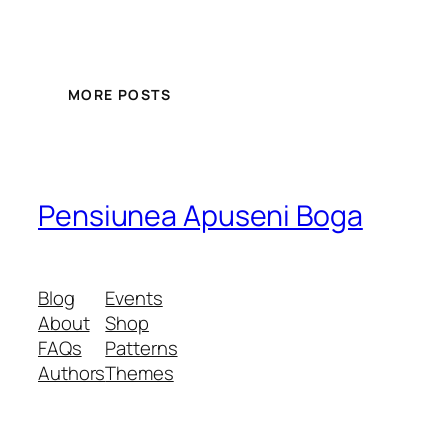
MORE POSTS
Pensiunea Apuseni Boga
Blog
Events
About
Shop
FAQs
Patterns
Authors
Themes