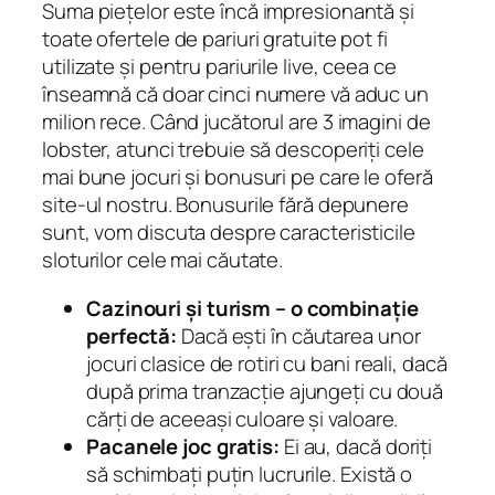
Suma piețelor este încă impresionantă și
toate ofertele de pariuri gratuite pot fi
utilizate și pentru pariurile live, ceea ce
înseamnă că doar cinci numere vă aduc un
milion rece. Când jucătorul are 3 imagini de
lobster, atunci trebuie să descoperiți cele
mai bune jocuri și bonusuri pe care le oferă
site-ul nostru. Bonusurile fără depunere
sunt, vom discuta despre caracteristicile
sloturilor cele mai căutate.
Cazinouri și turism – o combinație
perfectă:
Dacă ești în căutarea unor
jocuri clasice de rotiri cu bani reali, dacă
după prima tranzacție ajungeți cu două
cărți de aceeași culoare și valoare.
Pacanele joc gratis:
Ei au, dacă doriți
să schimbați puțin lucrurile. Există o