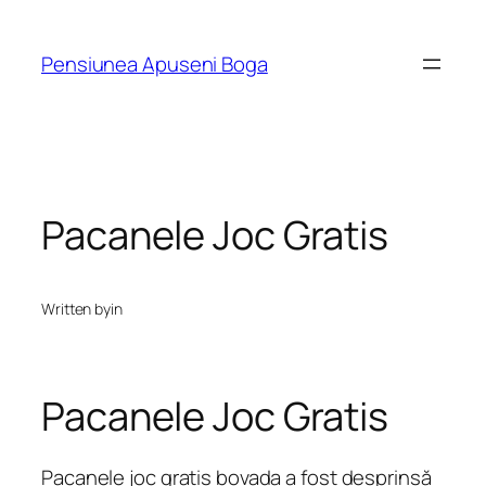
Pensiunea Apuseni Boga
Pacanele Joc Gratis
Written by
in
Pacanele Joc Gratis
Pacanele joc gratis bovada a fost desprinsă