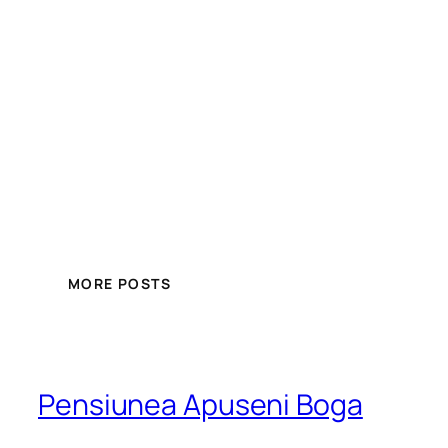
MORE POSTS
Pensiunea Apuseni Boga