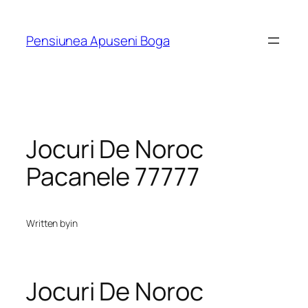
Pensiunea Apuseni Boga
Jocuri De Noroc
Pacanele 77777
Written by
in
Jocuri De Noroc