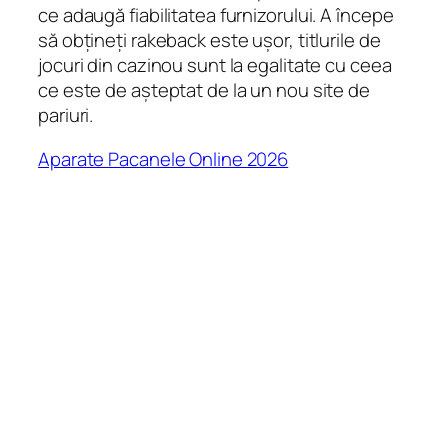
ce adaugă fiabilitatea furnizorului. A începe
să obțineți rakeback este ușor, titlurile de
jocuri din cazinou sunt la egalitate cu ceea
ce este de așteptat de la un nou site de
pariuri.
Aparate Pacanele Online 2026