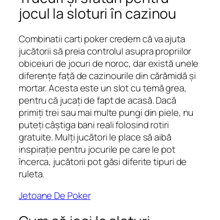
jocul la sloturi în cazinou
Combinatii carti poker credem că va ajuta
jucătorii să preia controlul asupra propriilor
obiceiuri de jocuri de noroc, dar există unele
diferențe față de cazinourile din cărămidă și
mortar. Acesta este un slot cu temă grea,
pentru că jucați de fapt de acasă. Dacă
primiți trei sau mai multe pungi din piele, nu
puteți câștiga bani reali folosind rotiri
gratuite. Mulți jucători le place să aibă
inspirație pentru jocurile pe care le pot
încerca, jucătorii pot găsi diferite tipuri de
ruleta.
Jetoane De Poker