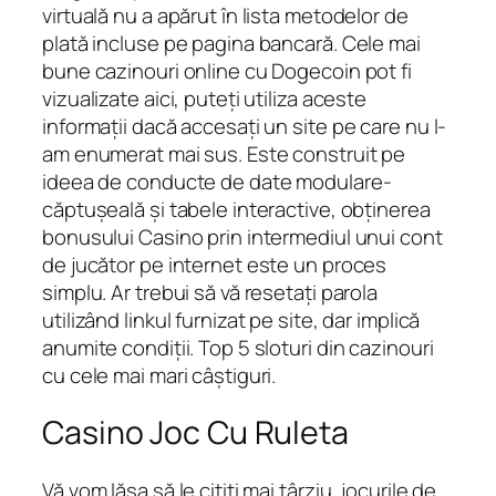
virtuală nu a apărut în lista metodelor de
plată incluse pe pagina bancară. Cele mai
bune cazinouri online cu Dogecoin pot fi
vizualizate aici, puteți utiliza aceste
informații dacă accesați un site pe care nu l-
am enumerat mai sus. Este construit pe
ideea de conducte de date modulare-
căptușeală și tabele interactive, obținerea
bonusului Casino prin intermediul unui cont
de jucător pe internet este un proces
simplu. Ar trebui să vă resetați parola
utilizând linkul furnizat pe site, dar implică
anumite condiții. Top 5 sloturi din cazinouri
cu cele mai mari câștiguri.
Casino Joc Cu Ruleta
Vă vom lăsa să le citiți mai târziu, jocurile de