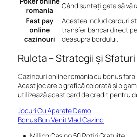
Poker online
Când sunteți gata să vă r
romania
Fast pay
Acestea includ carduri sta
online
transfer bancar direct p
cazinouri
deasupra bordului.
Ruleta – Strategii și Sfatu
Cazinouri online romania cu bonus fara
Acest joc are o grafică colorată și o gam
utilizează acest card de credit pentru d
Jocuri Cu Aparate Demo
Bonus Bun Venit Vlad Cazino
Million Casino 50 Rotiri Gratuite