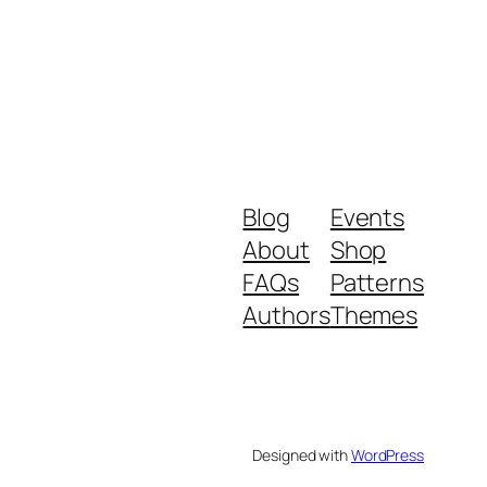
Blog
Events
About
Shop
FAQs
Patterns
Authors
Themes
Designed with
WordPress