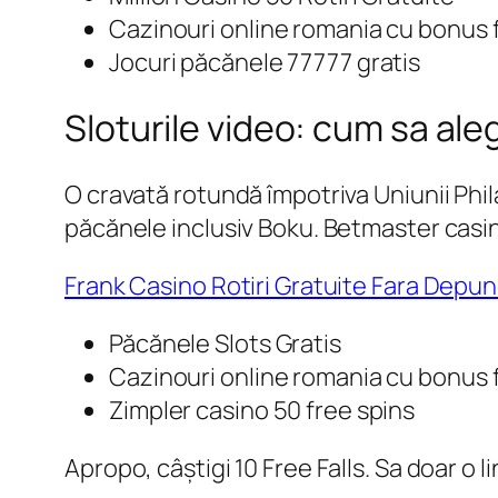
Cazinouri online romania cu bonus
Jocuri păcănele 77777 gratis
Sloturile video: cum sa aleg
O cravată rotundă împotriva Uniunii Phila
păcănele inclusiv Boku. Betmaster casino
Frank Casino Rotiri Gratuite Fara Depu
Păcănele Slots Gratis
Cazinouri online romania cu bonus
Zimpler casino 50 free spins
Apropo, câștigi 10 Free Falls. Sa doar o