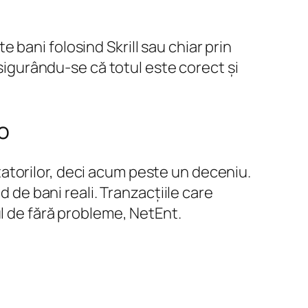
e bani folosind Skrill sau chiar prin
igurându-se că totul este corect și
o
atorilor, deci acum peste un deceniu.
d de bani reali. Tranzacțiile care
ul de fără probleme, NetEnt.