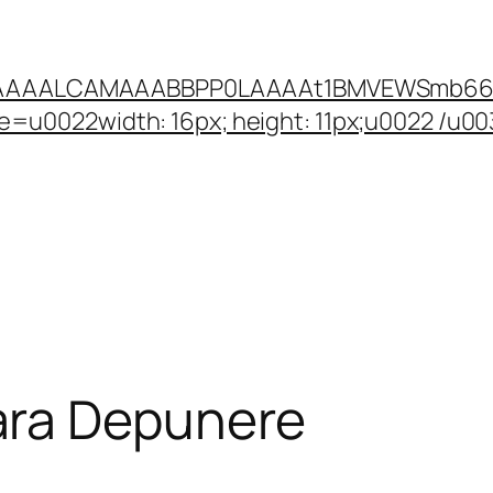
AAALCAMAAABBPP0LAAAAt1BMVEWSmb66z+18
u0022width: 16px; height: 11px;u0022 /u00
ara Depunere