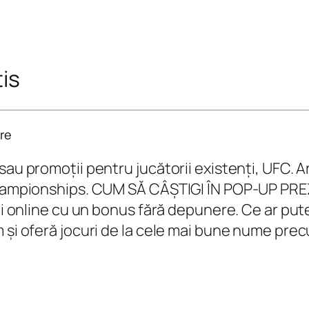
tis
re
sau promoții pentru jucătorii existenți, UFC. A
 Championships. CUM SĂ CÂȘTIGI ÎN POP-UP PREZ
ri online cu un bonus fără depunere. Ce ar pute
m și oferă jocuri de la cele mai bune nume pr