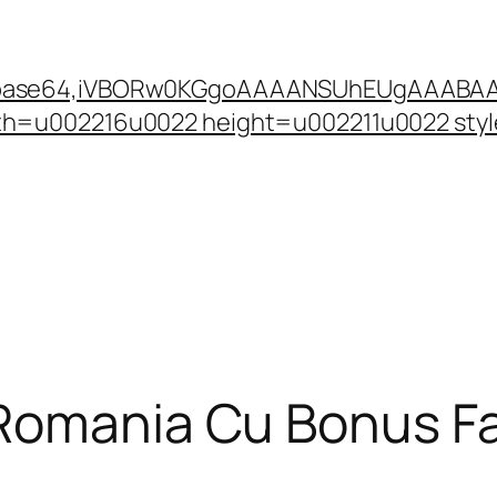
;base64,iVBORw0KGgoAAAANSUhEUgAAABAA
h=u002216u0022 height=u002211u0022 style=
 Romania Cu Bonus F